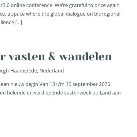
r3.0 online conference We’re grateful to once again
ce, a space where the global dialogue on bioregional
lience […]
er vasten & wandelen
Burgh-Haamstede, Nederland
or een nieuw begin Van 13 t/m 19 september 2026
r een helende en verdiepende vastenweek op Land aan