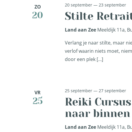
20 september
—
23 september
ZO
Stilte Retrai
20
Land aan Zee
Meeldijk 11a, 
Verlang je naar stilte, maar n
verlof waarin niets moet, niem
door een plek […]
25 september
—
27 september
VR
Reiki Cursus
25
naar binnen
Land aan Zee
Meeldijk 11a, 