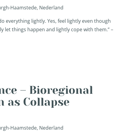
Burgh-Haamstede, Nederland
 do everything lightly. Yes, feel lightly even though
htly let things happen and lightly cope with them.” –
nce – Bioregional
n as Collapse
Burgh-Haamstede, Nederland