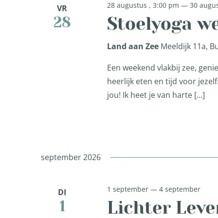
28 augustus , 3:00 pm
—
30 augus
VR
Stoelyoga w
28
Land aan Zee
Meeldijk 11a, 
Een weekend vlakbij zee, genie
heerlijk eten en tijd voor jeze
jou! Ik heet je van harte […]
september 2026
1 september
—
4 september
DI
Lichter Leve
1