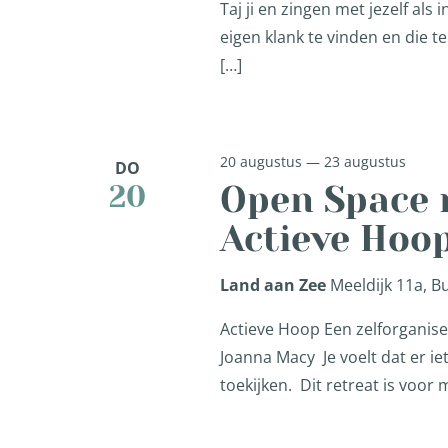
Taj ji en zingen met jezelf als 
eigen klank te vinden en die t
[…]
20 augustus
—
23 augustus
DO
Open Space r
20
Actieve Hoo
Land aan Zee
Meeldijk 11a, 
Actieve Hoop Een zelforganis
Joanna Macy Je voelt dat er iet
toekijken. Dit retreat is voor 