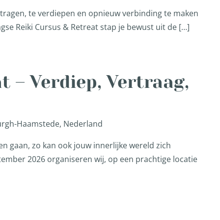
vertragen, te verdiepen en opnieuw verbinding te maken
agse Reiki Cursus & Retreat stap je bewust uit de […]
 – Verdiep, Vertraag,
Burgh-Haamstede, Nederland
n gaan, zo kan ook jouw innerlijke wereld zich
ember 2026 organiseren wij, op een prachtige locatie