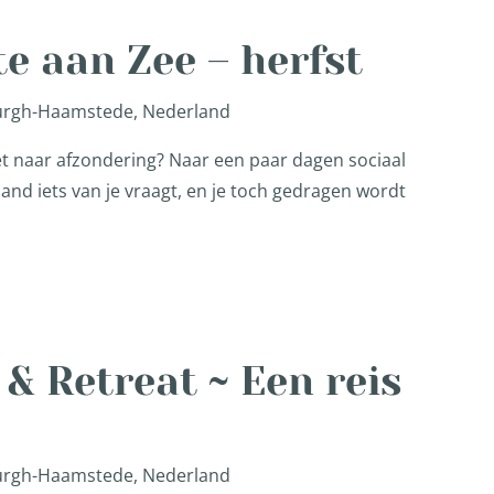
te aan Zee – herfst
Burgh-Haamstede, Nederland
iet naar afzondering? Naar een paar dagen sociaal
and iets van je vraagt, en je toch gedragen wordt
 & Retreat ~ Een reis
Burgh-Haamstede, Nederland