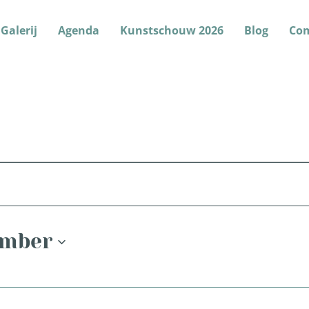
Galerij
Agenda
Kunstschouw 2026
Blog
Co
en
ember