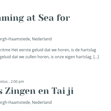
ming at Sea for
Burgh-Haamstede, Nederland
ritme Het eerste geluid dat we horen, is de hartslag
eluid dat we zullen horen, is onze eigen hartslag. […]
stus , 2:00 pm
Zingen en Tai ji
Burgh-Haamstede, Nederland