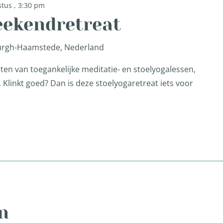
tus , 3:30 pm
eekendretreat
Burgh-Haamstede, Nederland
ten van toegankelijke meditatie- en stoelyogalessen,
lf. Klinkt goed? Dan is deze stoelyogaretreat iets voor
n