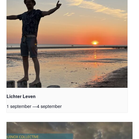
Lichter Leven
1 september
—
4 september