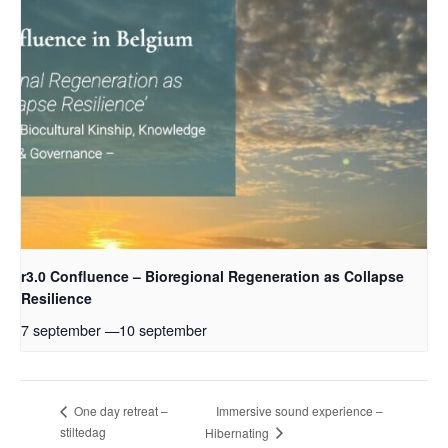
r3.0 Confluence – Bioregional Regeneration as Collapse
Resilience
7 september
—
10 september
Immersive sound experience –
One day retreat –
stiltedag
Hibernating