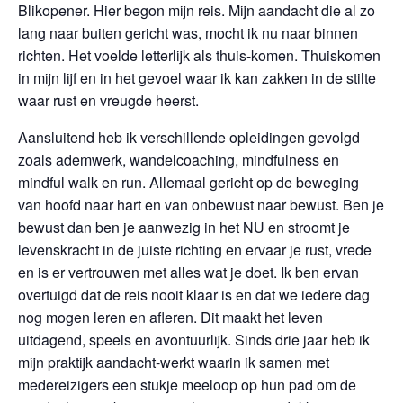
Blikopener. Hier begon mijn reis. Mijn aandacht die al zo
lang naar buiten gericht was, mocht ik nu naar binnen
richten. Het voelde letterlijk als thuis-komen. Thuiskomen
in mijn lijf en in het gevoel waar ik kan zakken in de stilte
waar rust en vreugde heerst.
Aansluitend heb ik verschillende opleidingen gevolgd
zoals ademwerk, wandelcoaching, mindfulness en
mindful walk en run. Allemaal gericht op de beweging
van hoofd naar hart en van onbewust naar bewust. Ben je
bewust dan ben je aanwezig in het NU en stroomt je
levenskracht in de juiste richting en ervaar je rust, vrede
en is er vertrouwen met alles wat je doet. Ik ben ervan
overtuigd dat de reis nooit klaar is en dat we iedere dag
nog mogen leren en afleren. Dit maakt het leven
uitdagend, speels en avontuurlijk. Sinds drie jaar heb ik
mijn praktijk aandacht-werkt waarin ik samen met
medereizigers een stukje meeloop op hun pad om de