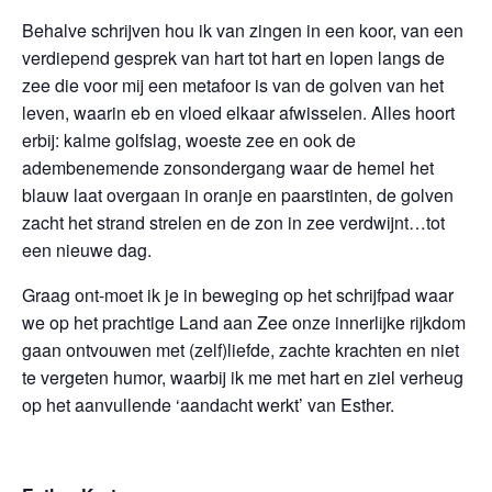
Behalve schrijven hou ik van zingen in een koor, van een
verdiepend gesprek van hart tot hart en lopen langs de
zee die voor mij een metafoor is van de golven van het
leven, waarin eb en vloed elkaar afwisselen. Alles hoort
erbij: kalme golfslag, woeste zee en ook de
adembenemende zonsondergang waar de hemel het
blauw laat overgaan in oranje en paarstinten, de golven
zacht het strand strelen en de zon in zee verdwijnt…tot
een nieuwe dag.
Graag ont-moet ik je in beweging op het schrijfpad waar
we op het prachtige Land aan Zee onze innerlijke rijkdom
gaan ontvouwen met (zelf)liefde, zachte krachten en niet
te vergeten humor, waarbij ik me met hart en ziel verheug
op het aanvullende ‘aandacht werkt’ van Esther.