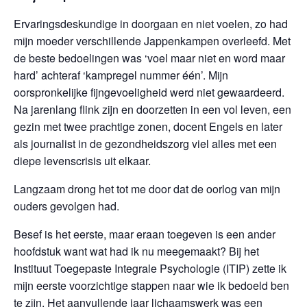
Ervaringsdeskundige in doorgaan en niet voelen, zo had
mijn moeder verschillende Jappenkampen overleefd. Met
de beste bedoelingen was ‘voel maar niet en word maar
hard’ achteraf ‘kampregel nummer één’. Mijn
oorspronkelijke fijngevoeligheid werd niet gewaardeerd.
Na jarenlang flink zijn en doorzetten in een vol leven, een
gezin met twee prachtige zonen, docent Engels en later
als journalist in de gezondheidszorg viel alles met een
diepe levenscrisis uit elkaar.
Langzaam drong het tot me door dat de oorlog van mijn
ouders gevolgen had.
Besef is het eerste, maar eraan toegeven is een ander
hoofdstuk want wat had ik nu meegemaakt? Bij het
Instituut Toegepaste Integrale Psychologie (ITIP) zette ik
mijn eerste voorzichtige stappen naar wie ik bedoeld ben
te zijn. Het aanvullende jaar lichaamswerk was een