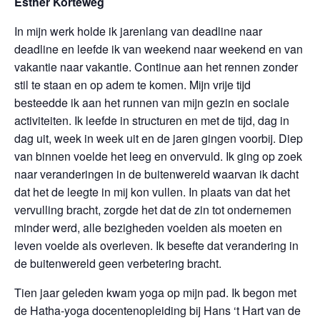
Esther Korteweg
In mijn werk holde ik jarenlang van deadline naar
deadline en leefde ik van weekend naar weekend en van
vakantie naar vakantie. Continue aan het rennen zonder
stil te staan en op adem te komen. Mijn vrije tijd
besteedde ik aan het runnen van mijn gezin en sociale
activiteiten. Ik leefde in structuren en met de tijd, dag in
dag uit, week in week uit en de jaren gingen voorbij. Diep
van binnen voelde het leeg en onvervuld. Ik ging op zoek
naar veranderingen in de buitenwereld waarvan ik dacht
dat het de leegte in mij kon vullen. In plaats van dat het
vervulling bracht, zorgde het dat de zin tot ondernemen
minder werd, alle bezigheden voelden als moeten en
leven voelde als overleven. Ik besefte dat verandering in
de buitenwereld geen verbetering bracht.
Tien jaar geleden kwam yoga op mijn pad. Ik begon met
de Hatha-yoga docentenopleiding bij Hans ‘t Hart van de