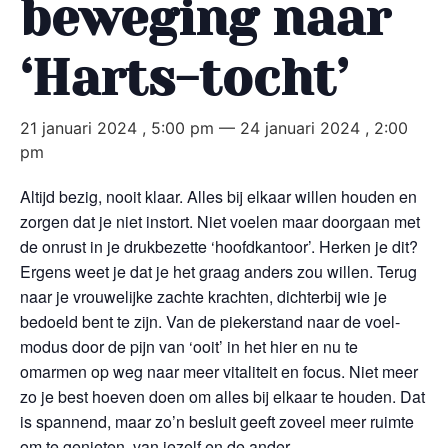
beweging naar
‘Harts-tocht’
21 januari 2024 , 5:00 pm
—
24 januari 2024 , 2:00
pm
Altijd bezig, nooit klaar. Alles bij elkaar willen houden en
zorgen dat je niet instort. Niet voelen maar doorgaan met
de onrust in je drukbezette ‘hoofdkantoor’. Herken je dit?
Ergens weet je dat je het graag anders zou willen. Terug
naar je vrouwelijke zachte krachten, dichterbij wie je
bedoeld bent te zijn. Van de piekerstand naar de voel-
modus door de pijn van ‘ooit’ in het hier en nu te
omarmen op weg naar meer vitaliteit en focus. Niet meer
zo je best hoeven doen om alles bij elkaar te houden. Dat
is spannend, maar zo’n besluit geeft zoveel meer ruimte
om te genieten, van jezelf en de ander.