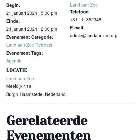
Land aan Zee
Begin:
Telefoon
21 januari 2024 , 5:00 pm
+31 111852348
Einde:
E-mail
24 januari 2024 , 2:00 pm
admin@landaanzee.org
Evenement Categorie:
Land aan Zee Retreats
Evenement Tags:
Agenda
LOCATIE
Land aan Zee
Meeldijk 11a
Burgh-Haamstede
,
Nederland
Gerelateerde
Evenementen