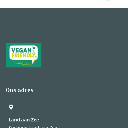
Ons adres
Land aan Zee
Stichting Land aan Zee