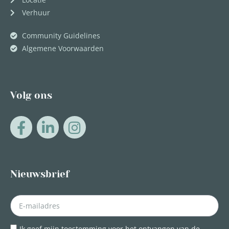
Verhuur
Community Guidelines
Algemene Voorwaarden
Volg ons
Nieuwsbrief
Ik geef mijn toestemming voor het ontvangen van de