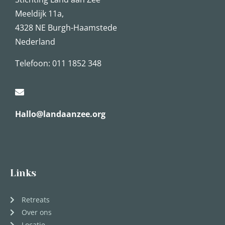
Meeldijk 11a,
4328 NE Burgh-Haamstede
Nederland
Telefoon: 011 1852 348
Hallo@landaanzee.org
Links
Retreats
Over ons
Locatie