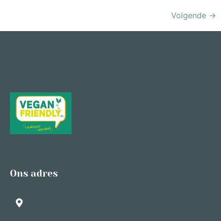
Volgende
→
Ons adres