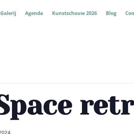
Galerij
Agenda
Kunstschouw 2026
Blog
Co
Space retr
2024