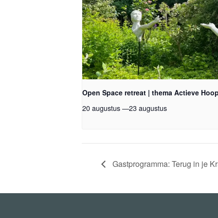
Open Space retreat | thema Actieve Hoo
20 augustus
—
23 augustus
Gastprogramma: Terug in je Kra