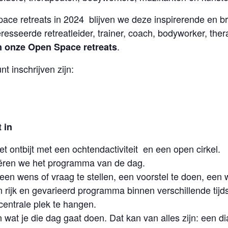
ace retreats in 2024 blijven we deze inspirerende en b
eresseerde retreatleider, trainer, coach, bodyworker, th
.
n onze Open Space retreats
t inschrijven zijn:
 in
 ontbijt met een ochtendactiviteit en een open cirkel.
eëren we het programma van de dag.
en wens of vraag te stellen, een voorstel te doen, een 
en rijk en gevarieerd programma binnen verschillende tij
centrale plek te hangen.
at je die dag gaat doen. Dat kan van alles zijn: een di