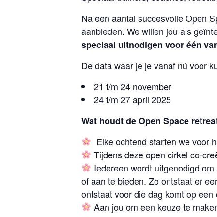
Na een aantal succesvolle Open Sp
aanbieden. We willen jou als geïnt
speciaal uitnodigen voor één va
De data waar je je vanaf nú voor kun
21 t/m 24 november
24 t/m 27 april 2025
Wat houdt de Open Space retreat
Elke ochtend starten we voor het
Tijdens deze open cirkel co-cr
Iedereen wordt uitgenodigd om e
of aan te bieden. Zo ontstaat er e
ontstaat voor die dag komt op een 
Aan jou om een keuze te maken w