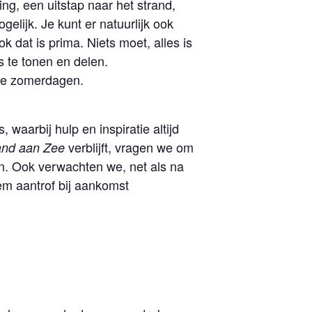
ng, een uitstap naar het strand,
elijk. Je kunt er natuurlijk ook
k dat is prima. Niets moet, alles is
s te tonen en delen.
ete zomerdagen.
waarbij hulp en inspiratie altijd
verblijft, vragen we om
and aan Zee
en. Ook verwachten we, net als na
hem aantrof bij aankomst