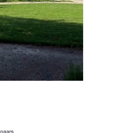
enaars