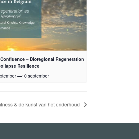
0 Confluence – Bioregional Regeneration
Collapse Resilience
eptember
—
10 september
ulness & de kunst van het onderhoud