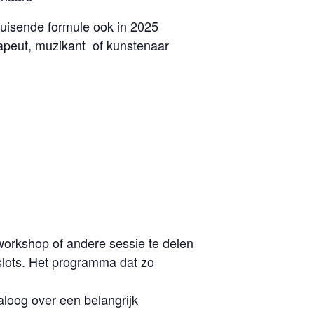
ruisende formule ook in 2025
erapeut, muzikant of kunstenaar
workshop of andere sessie te delen
dslots. Het programma dat zo
aloog over een belangrijk