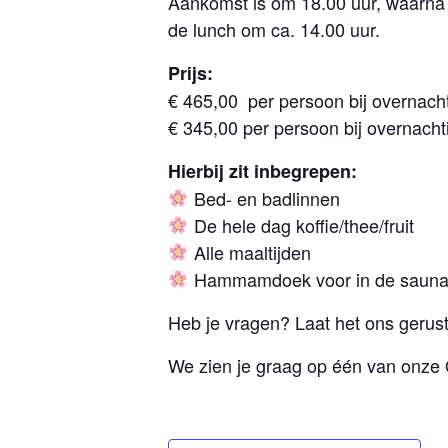
Aankomst is om 18.00 uur, waarna 
de lunch om ca. 14.00 uur.
Prijs:
€ 465,00 per persoon bij overnac
€ 345,00 per persoon bij overnac
Hierbij zit inbegrepen:
Bed- en badlinnen
De hele dag koffie/thee/fruit
Alle maaltijden
Hammamdoek voor in de saun
Heb je vragen? Laat het ons gerus
We zien je graag op één van onze 