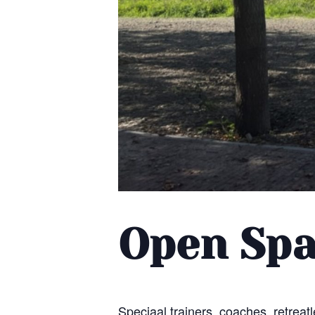
Open Spa
Speciaal trainers, coaches, retrea