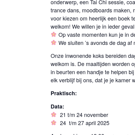
onderwerp, een Tai Chi sessie, coa
trance dans, moodboards maken, mant
voor kiezen om heerlijk een boek te
welkom! We willen je in ieder geva
Op vaste momenten kun je in de
We sluiten ’s avonds de dag af
Onze inwonende koks bereiden dageli
welkom is. De maaltijden worden op
in beurten een handje te helpen bi
elk verblijf bij ons, dat je je kam
Praktisch:
Data:
21 t/m 24 november
24 t/m 27 april 2025