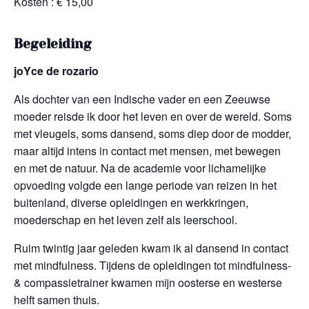
Kosten : € 15,00
Begeleiding
joYce de rozario
Als dochter van een Indische vader en een Zeeuwse
moeder reisde ik door het leven en over de wereld. Soms
met vleugels, soms dansend, soms diep door de modder,
maar altijd intens in contact met mensen, met bewegen
en met de natuur. Na de academie voor lichamelijke
opvoeding volgde een lange periode van reizen in het
buitenland, diverse opleidingen en werkkringen,
moederschap en het leven zelf als leerschool.
Ruim twintig jaar geleden kwam ik al dansend in contact
met mindfulness. Tijdens de opleidingen tot mindfulness-
& compassietrainer kwamen mijn oosterse en westerse
helft samen thuis.