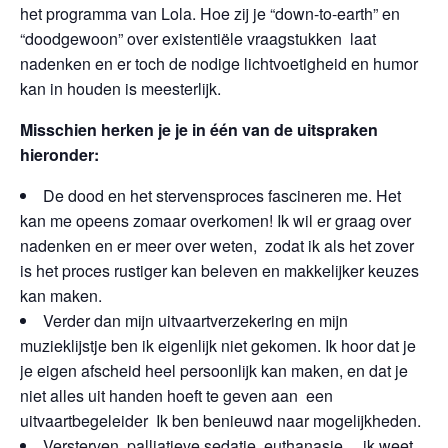
het programma van Lola. Hoe zij je “down-to-earth” en
“doodgewoon” over existentiële vraagstukken laat
nadenken en er toch de nodige lichtvoetigheid en humor
kan in houden is meesterlijk.
Misschien herken je je in één van de uitspraken
hieronder:
De dood en het stervensproces fascineren me. Het
kan me opeens zomaar overkomen! Ik wil er graag over
nadenken en er meer over weten, zodat ik als het zover
is het proces rustiger kan beleven en makkelijker keuzes
kan maken.
Verder dan mijn uitvaartverzekering en mijn
muzieklijstje ben ik eigenlijk niet gekomen. Ik hoor dat je
je eigen afscheid heel persoonlijk kan maken, en dat je
niet alles uit handen hoeft te geven aan een
uitvaartbegeleider Ik ben benieuwd naar mogelijkheden.
Versterven, palliatieve sedatie, euthanasie… ik weet