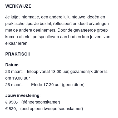
WERKWIJZE
Je krijgt informatie, een andere kijk, nieuwe ideeën en
praktische tips. Je bezint, reflecteert en deelt ervaringen
met de andere deelnemers. Door de gevarieerde groep
komen allerlei perspectieven aan bod en kun je veel van
elkaar leren.
PRAKTISCH
Datum
:
23 maart: Inloop vanaf 18.00 uur, gezamenlijk diner is
om 19.00 uur
26 maart: Einde 17.30 uur (geen diner)
Jouw investering
:
€ 950,- (éénpersoonskamer)
€ 830,- (bed op een tweepersoonskamer)