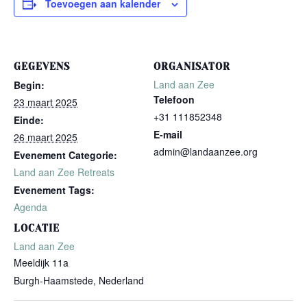
Toevoegen aan kalender
GEGEVENS
ORGANISATOR
Land aan Zee
Begin:
Telefoon
23 maart 2025
+31 111852348
Einde:
E-mail
26 maart 2025
admin@landaanzee.org
Evenement Categorie:
Land aan Zee Retreats
Evenement Tags:
Agenda
LOCATIE
Land aan Zee
Meeldijk 11a
Burgh-Haamstede
,
Nederland