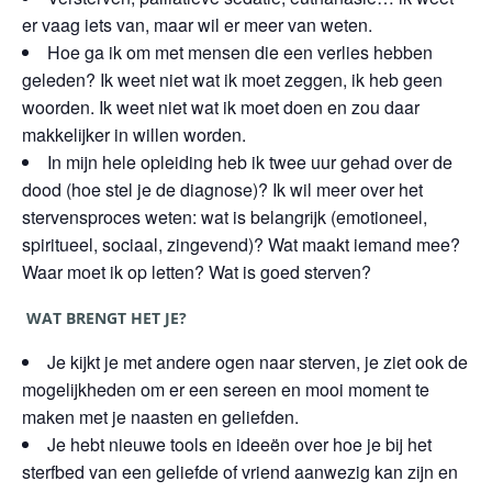
er vaag iets van, maar wil er meer van weten.
Hoe ga ik om met mensen die een verlies hebben
geleden? Ik weet niet wat ik moet zeggen, ik heb geen
woorden. Ik weet niet wat ik moet doen en zou daar
makkelijker in willen worden.
In mijn hele opleiding heb ik twee uur gehad over de
dood (hoe stel je de diagnose)? Ik wil meer over het
stervensproces weten: wat is belangrijk (emotioneel,
spiritueel, sociaal, zingevend)? Wat maakt iemand mee?
Waar moet ik op letten? Wat is goed sterven?
WAT BRENGT HET JE?
Je kijkt je met andere ogen naar sterven, je ziet ook de
mogelijkheden om er een sereen en mooi moment te
maken met je naasten en geliefden.
Je hebt nieuwe tools en ideeën over hoe je bij het
sterfbed van een geliefde of vriend aanwezig kan zijn en