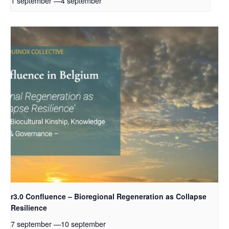
1 september
—
4 september
r3.0 Confluence – Bioregional Regeneration as Collapse
Resilience
7 september
—
10 september