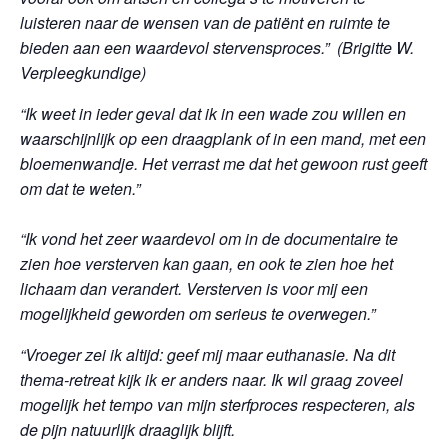
luisteren naar de wensen van de patiënt en ruimte te
bieden aan een waardevol stervensproces.” (Brigitte W.
Verpleegkundige)
“Ik weet in ieder geval dat ik in een wade zou willen en
waarschijnlijk op een draagplank of in een mand, met een
bloemenwandje. Het verrast me dat het gewoon rust geeft
om dat te weten.”
“
Ik vond het zeer waardevol om in de documentaire te
zien hoe versterven kan gaan, en ook te zien hoe het
lichaam dan verandert. Versterven is voor mij een
mogelijkheid geworden om serieus te overwegen.”
“Vroeger zei ik altijd: geef mij maar euthanasie. Na dit
thema-retreat kijk ik er anders naar. Ik wil graag zoveel
mogelijk het tempo van mijn sterfproces respecteren, als
de pijn natuurlijk draaglijk blijft.