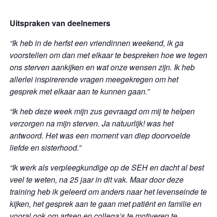
Uitspraken van deelnemers
“Ik heb in de herfst een vriendinnen weekend, ik ga
voorstellen om dan met elkaar te bespreken hoe we tegen
ons sterven aankijken en wat onze wensen zijn. Ik heb
allerlei inspirerende vragen meegekregen om het
gesprek met elkaar aan te kunnen gaan.”
“Ik heb deze week mijn zus gevraagd om mij te helpen
verzorgen na mijn sterven. Ja natuurlijk! was het
antwoord. Het was een moment van diep doorvoelde
liefde en sisterhood.”
“Ik werk als verpleegkundige op de SEH en dacht al best
veel te weten, na 25 jaar in dit vak. Maar door deze
training heb ik geleerd om anders naar het levenseinde te
kijken, het gesprek aan te gaan met patiënt en familie en
vooral ook om artsen en collega’s te motiveren te