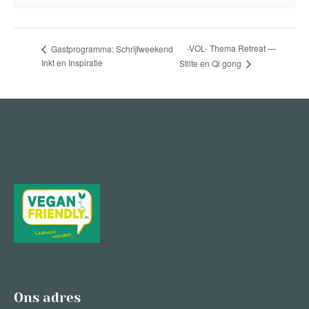
-VOL- Thema Retreat —
Gastprogramma: Schrijfweekend
Inkt en Inspiratie
Stilte en Qi gong
Ons adres