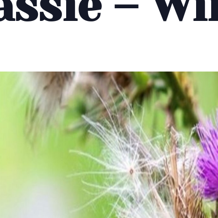
ssie – Wi