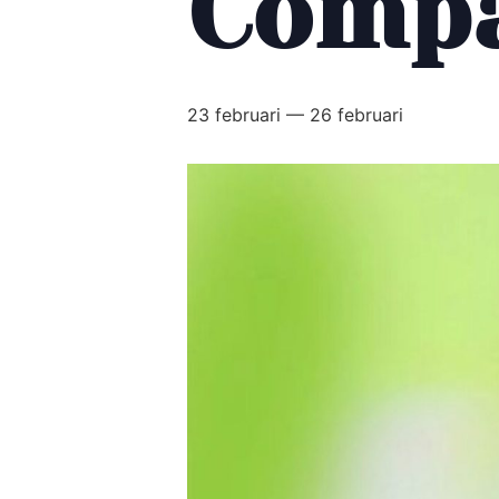
Compa
23 februari
—
26 februari