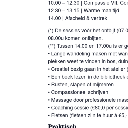
10.00 – 12.30 | Compassie VII: Com
12.30 – 13.15 | Warme maaltijd
14.00 | Afscheid & vertrek
(*) De sessies vóór het ontbijt (07
08.00u komen ontbijten.
(**) Tussen 14.00 en 17.00u is er g
• Lange wandeling maken met wand
plekken weet te vinden in bos, dui
• Creatief bezig gaan in het atelie
• Een boek lezen in de bibliotheek 
• Rusten, slapen of mijmeren
• Compassioneel schrijven
• Massage door professionele mass
• Coaching sessie (€80,0 per sessi
• Fietsen (fietsen zijn te huur à €5,
Praktisch