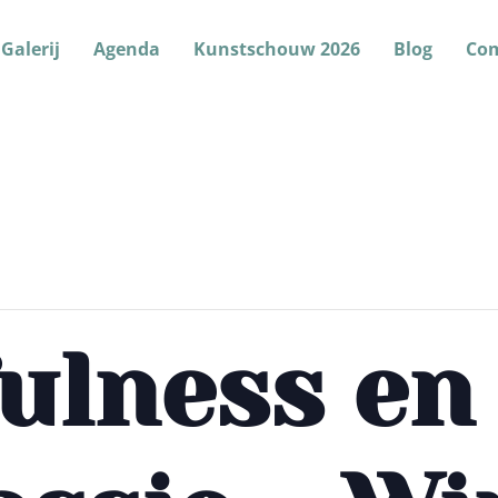
Galerij
Agenda
Kunstschouw 2026
Blog
Co
ulness en