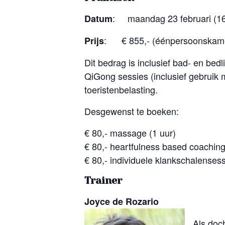
: maandag 23 februari (16.
Datum
: € 855,- (éénpersoonskamer
Prijs
Dit bedrag is inclusief bad- en bedl
QiGong sessies (inclusief gebruik
toeristenbelasting.
Desgewenst te boeken:
€ 80,- massage (1 uur)
€ 80,- heartfulness based coaching
€ 80,- individuele klankschalensess
Trainer
Joyce de Rozario
Als doc