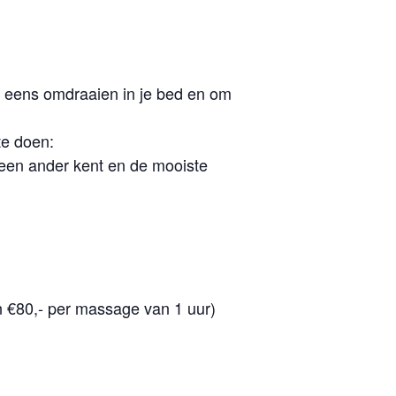
nog eens omdraaien in je bed en om
te doen:
een ander kent en de mooiste
n €80,- per massage van 1 uur)