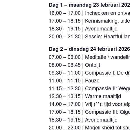
Dag 1 – maandag 23 februari 20
16.00 – 17.00 | Inchecken en ontv
17.00 – 18.15 | Kennismaking, uit
18.30 – 19.15 | Avondmaaltijd
20.00 – 21.30 | Sessie: Heartful lan
Dag 2 – dinsdag 24 februari 2026
07.00 – 08.00 | Meditatie / wandel
08.00 – 08.45 | Ontbijt
09.30 – 11.00 | Compassie I: De dri
11.00 – 11.15 | Pauze
11.15 – 12.30 | Compassie II: Weg
12.30 – 13.15 | Warme maaltijd
14.00 – 17.00 | Vrij (**): tijd voor ei
17.00 – 18.15 | Compassie III: Qig
18.30 – 19.15 | Avondmaaltijd
20.00 – 22.00 | Mogelijkheid tot sa