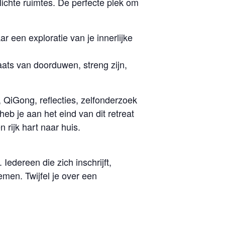
lichte ruimtes. De perfecte plek om
een exploratie van je innerlijke
aats van doorduwen, streng zijn,
, QiGong, reflecties, zelfonderzoek
eb je aan het eind van dit retreat
rijk hart naar huis.
Iedereen die zich inschrijft,
men. Twijfel je over een