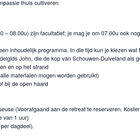
passie thuis cultiveren
.00 – 08.00u) zijn facultatief; je mag je om 07.00u ook 
een inhoudelijk programma. In die tijd kun je kiezen wat 
elgids John, die de kop van Schouwen-Duiveland als g
nen en op het strand
r (alle materialen mogen worden gebruikt)
of bij de open haard
euse (Voorafgaand aan de retreat te reserveren. Koste
e van 1 uur)
- per dagdeel).