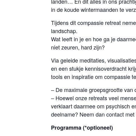
landen… En dit alles in ons pracht
in de koude wintermaanden te verz
Tijdens dit compassie retreat nem
landschap.
Wat leeft in je en hoe ga je daarm
niet zeuren, hard zijn?
Via geleide meditaties, visualisat
en een stukje kennisoverdracht krij
tools en inspiratie om compassie te
– De maximale groepsgrootte van d
– Hoewel onze retreats veel mensen 
verklaart daarmee om psychisch en 
deelname? Neem dan contact met 
Programma (*optioneel)