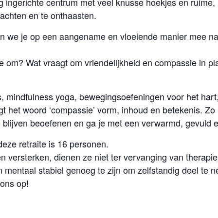
ig ingerichte centrum met veel knusse hoekjes en ruime, 
achten en te onthaasten.
en we je op een aangename en vloeiende manier mee naar 
ee om? Wat vraagt om vriendelijkheid en compassie in pl
ies, mindfulness yoga, bewegingsoefeningen voor het hart
gt het woord ‘compassie’ vorm, inhoud en betekenis. Zo h
 blijven beoefenen en ga je met een verwarmd, gevuld en 
eze retraite is 16 personen.
versterken, dienen ze niet ter vervanging van therapie. 
mentaal stabiel genoeg te zijn om zelfstandig deel te ne
ons op!