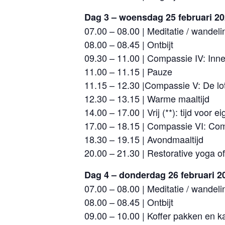
Dag 3 – woensdag 25 februari 2
07.00 – 08.00 | Meditatie / wandel
08.00 – 08.45 | Ontbijt
09.30 – 11.00 | Compassie IV: Inner
11.00 – 11.15 | Pauze
11.15 – 12.30 |Compassie V: De l
12.30 – 13.15 | Warme maaltijd
14.00 – 17.00 | Vrij (**): tijd voor ei
17.00 – 18.15 | Compassie VI: Com
18.30 – 19.15 | Avondmaaltijd
20.00 – 21.30 | Restorative yoga o
Dag 4 – donderdag 26 februari 2
07.00 – 08.00 | Meditatie / wandel
08.00 – 08.45 | Ontbijt
09.00 – 10.00 | Koffer pakken en