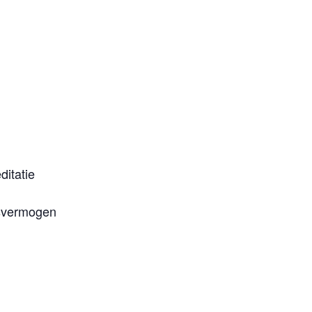
ditatie
gsvermogen