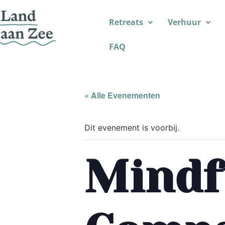
Retreats
Verhuur
FAQ
« Alle Evenementen
Dit evenement is voorbij.
Mindf