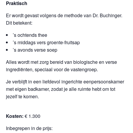
Praktisch
Er wordt gevast volgens de methode van
Dr. Buchinger
.
Dit betekent:
’
s ochtends thee
’
s middags vers groente-fruitsap
’
s avonds verse soep
Alles wordt met zorg bereid van biologische en verse
ingrediënten, speciaal voor de vastengroep.
Je verblijft in een liefdevol ingerichte
eenpersoonskamer
met eigen badkamer
, zodat je alle ruimte hebt om tot
jezelf te komen.
Kosten:
€ 1.300
Inbegrepen in de prijs: