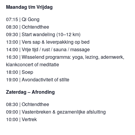
Maandag t/m Vrijdag
07:15 | Qi Gong
08:30 | Ochtendthee
09:30 | Start wandeling (10–12 km)
13:00 | Vers sap & leverpakking op bed
14:00 | Vrije tijd / rust / sauna / massage
16:30 | Wisselend programma: yoga, lezing, ademwerk,
klankconcert
of meditatie
18:00 | Soep
19:00 | Avondactiviteit of stilte
Zaterdag – Afronding
08:30 | Ochtendthee
09:00 |
Vastenbreken & g
ezamenlijke afsluiting
10:00 | Vertrek