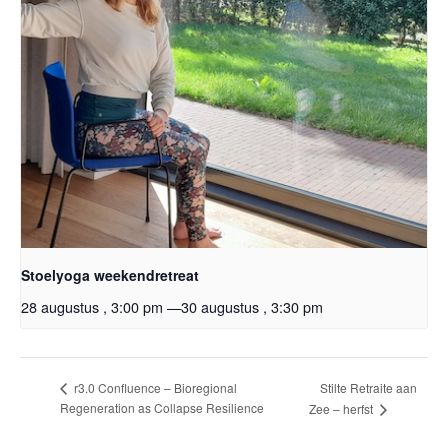
Stoelyoga weekendretreat
28 augustus , 3:00 pm
—
30 augustus , 3:30 pm
Stilte Retraite aan
r3.0 Confluence – Bioregional
Regeneration as Collapse Resilience
Zee – herfst