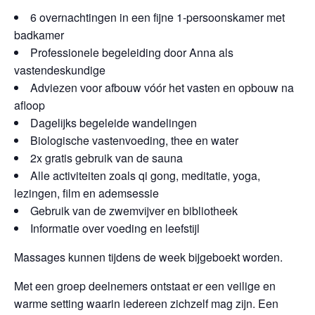
6 overnachtingen in een fijne 1-persoonskamer met
badkamer
Professionele begeleiding door Anna als
vastendeskundige
Adviezen voor afbouw vóór het vasten en opbouw na
afloop
Dagelijks begeleide wandelingen
Biologische vastenvoeding, thee en water
2x gratis gebruik van de sauna
Alle activiteiten zoals
qi gong,
meditatie, yoga,
lezingen,
film
en ademsessie
Gebruik van de zwemvijver en bibliotheek
Informatie over voeding en leefstijl
Massages kunnen tijdens de week bijgeboekt worden.
Met een groep deelnemers ontstaat er een veilige en
warme setting waarin iedereen zichzelf mag zijn. Een