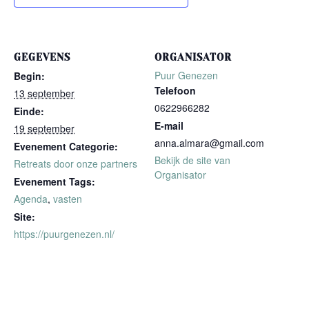
GEGEVENS
ORGANISATOR
Puur Genezen
Begin:
Telefoon
13 september
0622966282
Einde:
E-mail
19 september
anna.almara@gmail.com
Evenement Categorie:
Bekijk de site van
Retreats door onze partners
Organisator
Evenement Tags:
Agenda
,
vasten
Site:
https://puurgenezen.nl/