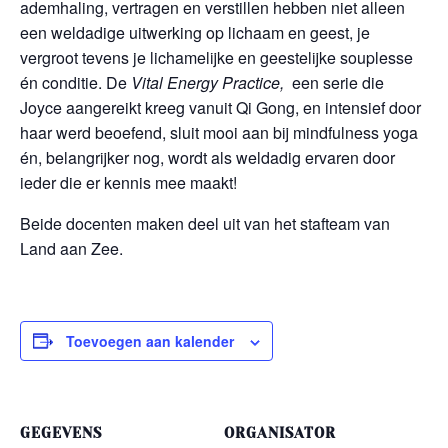
ademhaling, vertragen en verstillen hebben niet alleen
een weldadige uitwerking op lichaam en geest, je
vergroot tevens je lichamelijke en geestelijke souplesse
én conditie. De
Vital Energy Practice,
een serie die
Joyce aangereikt kreeg vanuit Qi Gong, en intensief door
haar werd beoefend, sluit mooi aan bij mindfulness yoga
én, belangrijker nog, wordt als weldadig ervaren door
ieder die er kennis mee maakt!
Beide docenten maken deel uit van het stafteam van
Land aan Zee.
Toevoegen aan kalender
GEGEVENS
ORGANISATOR