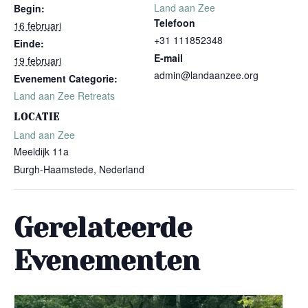
Land aan Zee
Begin:
Telefoon
16 februari
+31 111852348
Einde:
E-mail
19 februari
admin@landaanzee.org
Evenement Categorie:
Land aan Zee Retreats
LOCATIE
Land aan Zee
Meeldijk 11a
Burgh-Haamstede
,
Nederland
Gerelateerde
Evenementen