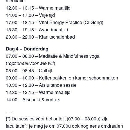
meditatie
12.30 – 13.15 – Warme maaltijd
14.00 – 17.00 – Vrije tijd
17.00 – 18.15 – Vital Energy Practice (Qi Gong)
18.30 – 19.15 – Avondmaaltijd
20.30 – 22.00 – Klankschalenbad
Dag 4 – Donderdag
07.00 – 08.00 – Meditatie & Mindfulness yoga
(*
optioneel/voor wie wil
)
08.00 – 08.45 – Ontbijt
09.00 – 10.00 – Koffer pakken en kamer schoonmaken
10.30 – 12.30 – Afsluitende sessie
12.30 – 13.15 – Warme maaltijd
14.00 – Afscheid & vertrek
—-
(*)
De sessies vóór het ontbijt (07.00 – 08.00u) zijn
facultatief; je mag je om 07.00u ook nog eens omdraaien