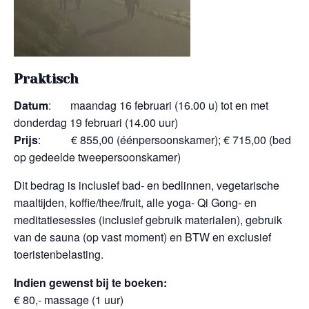
Praktisch
Datum
: maandag 16 februari (16.00 u) tot en met
donderdag 19 februari (14.00 uur)
Prijs
: € 855,00 (éénpersoonskamer); € 715,00 (bed
op gedeelde tweepersoonskamer)
Dit bedrag is inclusief bad- en bedlinnen, vegetarische
maaltijden, koffie/thee/fruit, alle yoga- Qi Gong- en
meditatiesessies (inclusief gebruik materialen), gebruik
van de sauna (op vast moment) en BTW en exclusief
toeristenbelasting.
Indien gewenst bij te boeken:
€ 80,- massage (1 uur)