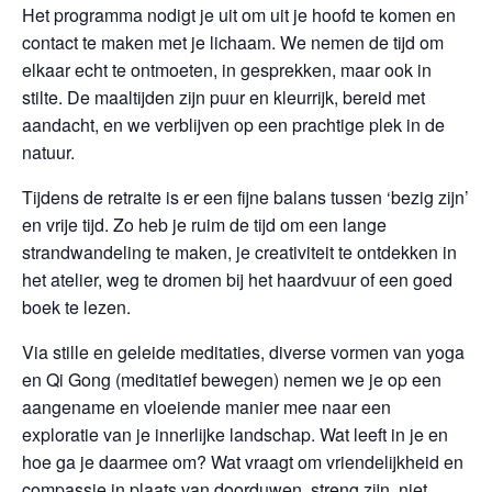
Het programma nodigt je uit om uit je hoofd te komen en
contact te maken met je lichaam. We nemen de tijd om
elkaar echt te ontmoeten, in gesprekken, maar ook in
stilte. De maaltijden zijn puur en kleurrijk, bereid met
aandacht, en we verblijven op een prachtige plek in de
natuur.
Tijdens de retraite is er een fijne balans tussen ‘bezig zijn’
en vrije tijd. Zo heb je ruim de tijd om een lange
strandwandeling te maken, je creativiteit te ontdekken in
het atelier, weg te dromen bij het haardvuur of een goed
boek te lezen.
Via stille en geleide meditaties, diverse vormen van yoga
en Qi Gong (meditatief bewegen) nemen we je op een
aangename en vloeiende manier mee naar een
exploratie van je innerlijke landschap. Wat leeft in je en
hoe ga je daarmee om? Wat vraagt om vriendelijkheid en
compassie in plaats van doorduwen, streng zijn, niet