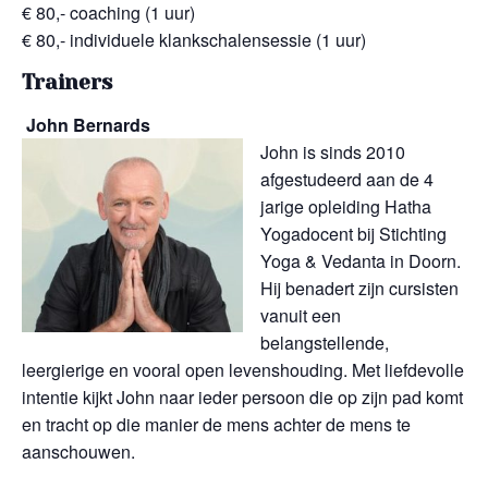
€ 80,- coaching (1 uur)
€ 80,- individuele klankschalensessie (1 uur)
Trainers
John Bernards
John is sinds 2010
afgestudeerd aan de 4
jarige opleiding Hatha
Yogadocent bij Stichting
Yoga & Vedanta in Doorn.
Hij benadert zijn cursisten
vanuit een
belangstellende,
leergierige en vooral open levenshouding. Met liefdevolle
intentie kijkt John naar ieder persoon die op zijn pad komt
en tracht op die manier de mens achter de mens te
aanschouwen.