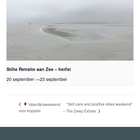
Stilte Retraite aan Zee – herfst
20 september
—
23 september
“Self-care and positive vibes weekend”
Valentijnsweekend
voor koppels
– The Deep Exhale