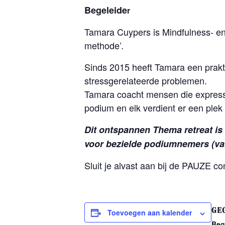
Begeleide
r
Tamara Cuypers is Mindfulness- en 
methode’.
Sinds 2015 heeft Tamara een prakt
stressgerelateerde problemen.
Tamara coacht mensen die expressi
podium en elk verdient er een plek 
Dit ontsp
annen Thema retreat is
voor bezielde podiumnemers (van
Sluit je alvast aan bij de PAUZE c
GE
Toevoegen aan kalender
Beg