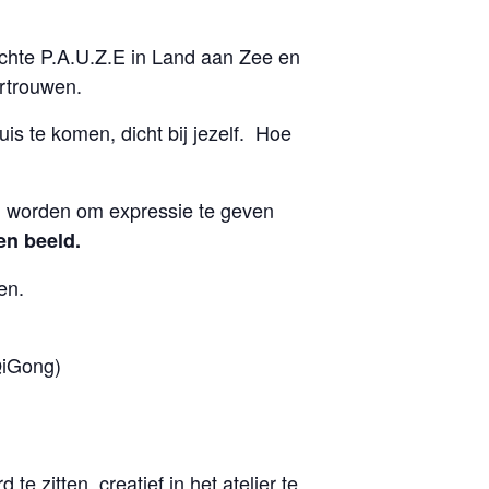
chte P.A.U.Z.E in Land aan Zee en
ertrouwen.
uis te komen, dicht bij jezelf. Hoe
zal worden om expressie te geven
en beeld.
en.
iGong)
 zitten, creatief in het atelier te