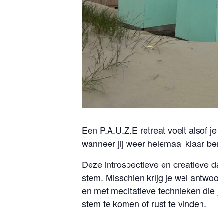
Een P.A.U.Z.E retreat voelt alsof 
wanneer jij weer helemaal klaar be
Deze introspectieve en creatieve da
stem. Misschien krijg je wel antwoo
en met meditatieve technieken die j
stem te komen of rust te vinden.