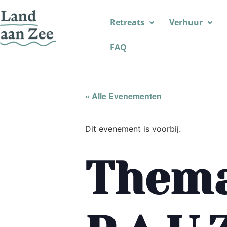
Retreats
Verhuur
FAQ
« Alle Evenementen
Dit evenement is voorbij.
Thema