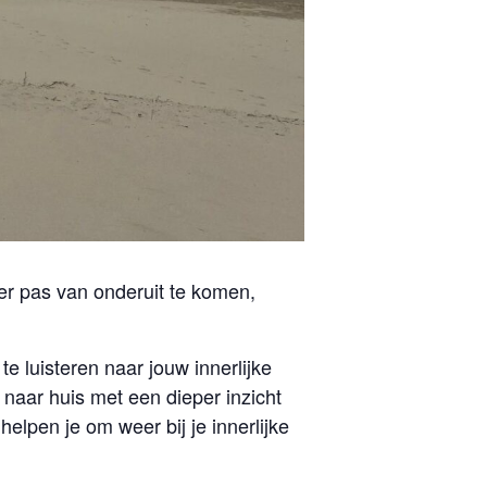
 er pas van onderuit te komen,
e luisteren naar jouw innerlijke
 naar huis met een dieper inzicht
elpen je om weer bij je innerlijke