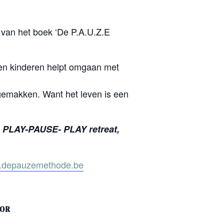
 van het boek ‘De P.A.U.Z.E
 en kinderen helpt omgaan met
gemakken. Want het leven is een
n PLAY-PAUSE- PLAY retreat,
depauzemethode.be
TOR