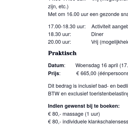
zijn, etc.)
Met om 16.00 uur een gezonde sn
17.00-18.30 uur: Activiteit aangeb
18.30 uur: Diner
20.00 uur: Vrij (mogelijkheid om
Praktisch
: Woensdag 16 april (17.00
Datum
: € 665,00 (éénpersoonska
Prijs
Dit bedrag is inclusief bad- en bed
BTW en exclusief toeristenbelastin
Indien gewenst bij te boeken:
€ 80,- massage (1 uur)
€ 80,- individuele klankschalensess