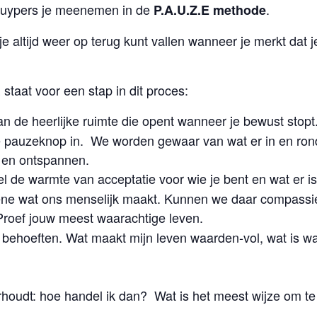
 Cuypers je meenemen in de
.
P.A.U.Z.E methode
je altijd weer op terug kunt vallen wanneer je merkt dat j
 staat voor een stap in dit proces:
an de heerlijke ruimte die opent wanneer je bewust stopt
pauzeknop in. We worden gewaar van wat er in en rond
n en ontspannen.
l de warmte van acceptatie voor wie je bent en wat er is
ene wat ons menselijk maakt. Kunnen we daar compass
Proef jouw meest waarachtige leven.
hoeften. Wat maakt mijn leven waarden-vol, wat is waar
houdt: hoe handel ik dan? Wat is het meest wijze om te