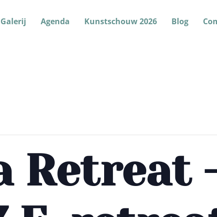
Galerij
Agenda
Kunstschouw 2026
Blog
Co
 Retreat 