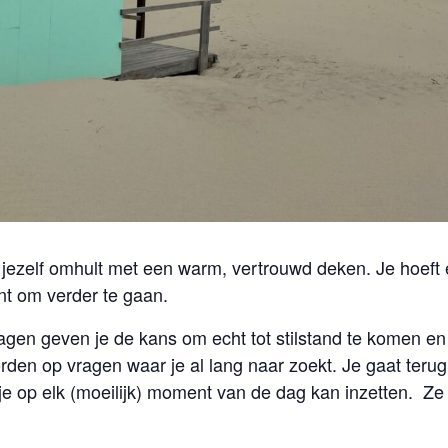
je jezelf omhult met een warm, vertrouwd deken. Je hoeft
nt om verder te gaan.
gen geven je de kans om echt tot stilstand te komen en t
rden op vragen waar je al lang naar zoekt. Je gaat terug
e op elk (moeilijk) moment van de dag kan inzetten. Ze h