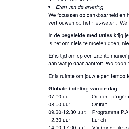
E
ren van de ervaring
We focussen op dankbaarheid en he
vertrouwen op het niet-weten. We k
In de
krijg j
begeleide meditaties
is het om niets te moeten doen, ni
Er is tijd om op een zachte manier
aan wat je daar aantreft. We doen
Er is ruimte om jouw eigen tempo t
Globale indeling van de dag:
07.00 uur: Ochtendprogramma a
08.00 uur: Ontbijt
09.30-12.30 uur: Programma P.A.
12.30 uur: Lunch
14.00-17.00 uur: Vrij (mogelijkheid