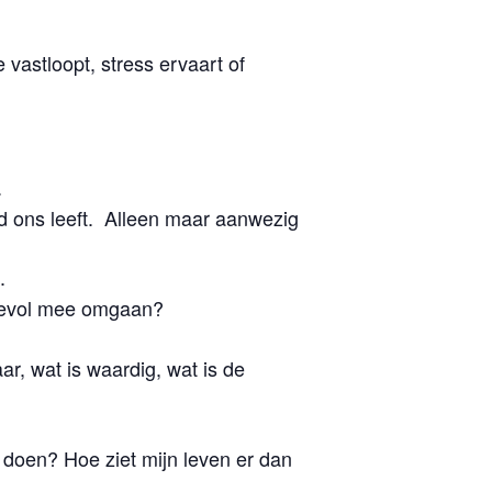
e vastloopt, stress ervaart of
.
 ons leeft. Alleen maar aanwezig
.
ievol mee omgaan?
, wat is waardig, wat is de
 doen? Hoe ziet mijn leven er dan