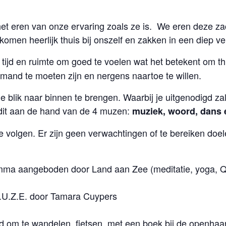
t eren van onze ervaring zoals ze is. We eren deze za
omen heerlijk thuis bij onszelf en zakken in een diep v
e tijd en ruimte om goed te voelen wat het betekent om th
emand te moeten zijn en nergens naartoe te willen.
 je blik naar binnen te brengen. Waarbij je uitgenodigd 
 dit aan de hand van de 4 muzen:
muziek, woord, dans 
e volgen. Er zijn geen verwachtingen of te bereiken doel
angeboden door Land aan Zee (meditatie, yoga, Q
U.Z.E. door Tamara Cuypers
 om te wandelen, fietsen, met een boek bij de openhaard te