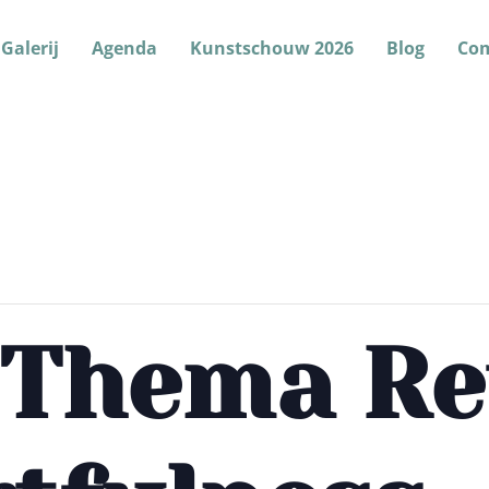
Galerij
Agenda
Kunstschouw 2026
Blog
Co
 Thema Re