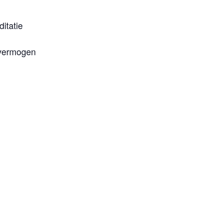
ditatie
svermogen