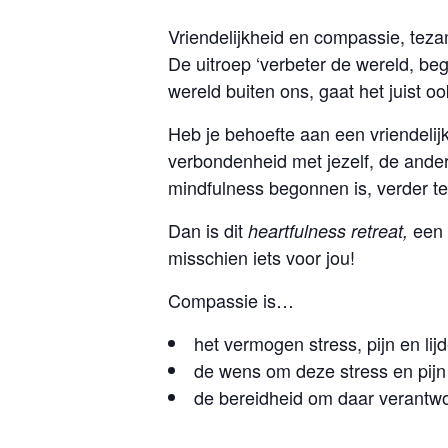
Vriendelijkheid en compassie, te
De uitroep ‘verbeter de wereld, beg
wereld buiten ons, gaat het juist 
Heb je behoefte aan een vriendelij
verbondenheid met jezelf, de ande
mindfulness begonnen is, verder te
Dan is dit
een 
heartfulness retreat,
misschien iets voor jou!
Compassie is…
het vermogen stress, pijn en li
de wens om deze stress en pijn e
de bereidheid om daar verantwo