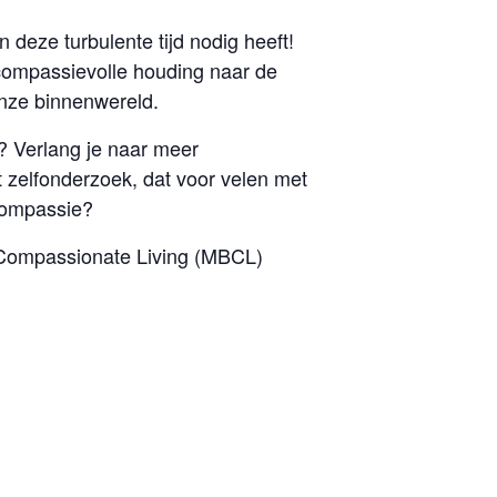
 deze turbulente tijd nodig heeft!
n compassievolle houding naar de
onze binnenwereld.
n? Verlang je naar meer
 zelfonderzoek, dat voor velen met
)compassie?
d Compassionate Living (MBCL)