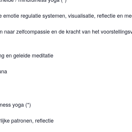
 emotie regulatie systemen, visualisatie, reflectie en me
n naar zelfcompassie en de kracht van het voorstelling
ng en geleide meditatie
una
ness yoga (*)
ijke patronen, reflectie