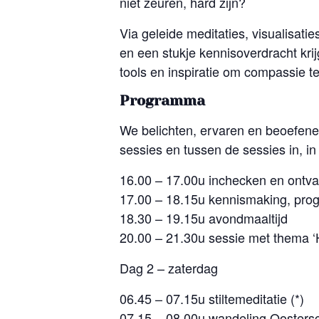
niet zeuren, hard zijn?
Via geleide meditaties, visualisat
en een stukje kennisoverdracht krij
tools en inspiratie om compassie te
Programma
We belichten, ervaren en beoefene
sessies en tussen de sessies in, in 
16.00 – 17.00u inchecken en ontv
17.00 – 18.15u kennismaking, prog
18.30 – 19.15u avondmaaltijd
20.00 – 21.30u sessie met thema ‘He
Dag 2 – zaterdag
06.45 – 07.15u stiltemeditatie (*)
07.15 – 08.00u wandeling Oostersc