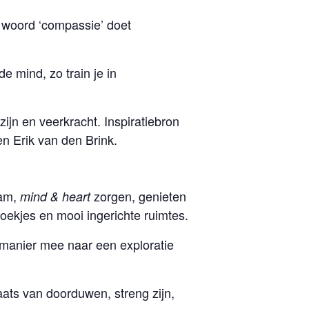
t woord ‘compassie’ doet
e mind, zo train je in
jn en veerkracht. Inspiratiebron
en Erik van den Brink.
aam,
zorgen, genieten
mind & heart
oekjes en mooi ingerichte ruimtes.
manier mee naar een exploratie
aats van doorduwen, streng zijn,