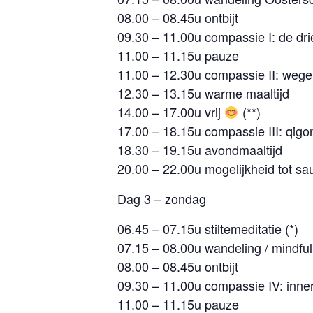
08.00 – 08.45u ontbijt
09.30 – 11.00u compassie I: de drie
11.00 – 11.15u pauze
11.00 – 12.30u compassie II: wege
12.30 – 13.15u warme maaltijd
14.00 – 17.00u vrij
(**)
17.00 – 18.15u compassie III: qigo
18.30 – 19.15u avondmaaltijd
20.00 – 22.00u mogelijkheid tot sa
Dag 3 – zondag
06.45 – 07.15u stiltemeditatie (*)
07.15 – 08.00u wandeling / mindful
08.00 – 08.45u ontbijt
09.30 – 11.00u compassie IV: innerl
11.00 – 11.15u pauze