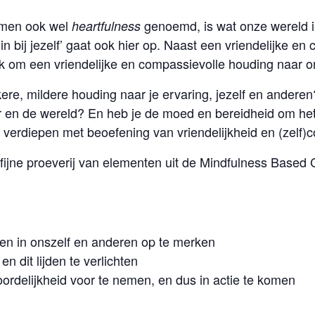
zamen ook wel
genoemd, is wat onze wereld in
heartfulness
in bij jezelf’ gaat ook hier op. Naast een vriendelijke e
ook om een vriendelijke en compassievolle houding naar 
kere, mildere houding naar je ervaring, jezelf en andere
r en de wereld? En heb je de moed en bereidheid om het
 verdiepen met beoefening van vriendelijkheid en (zelf
fijne proeverij van elementen uit de Mindfulness Base
jden in onszelf en anderen op te merken
n dit lijden te verlichten
ordelijkheid voor te nemen, en dus in actie te komen