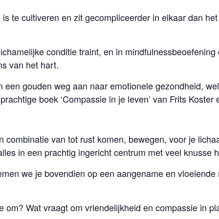
is te cultiveren en zit gecompliceerder in elkaar dan he
ichamelijke conditie traint, en in mindfulnessbeoefening d
 van het hart.
n een gouden weg aan naar emotionele gezondheid, welzi
t prachtige boek ‘Compassie in je leven’ van Frits Koster 
n combinatie van tot rust komen, bewegen, voor je lich
les in een prachtig ingericht centrum met veel knusse h
 nemen we je bovendien op een aangename en vloeiende 
ee om? Wat vraagt om vriendelijkheid en compassie in pl