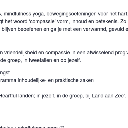
ies, mindfulness yoga, bewegingsoefeningen voor het hart
gt het woord ‘compassie’ vorm, inhoud en betekenis. Zo h
 blijven beoefenen en ga je met een verwarmd, gevuld en 
n vriendelijkheid en compassie in een afwisselend prog
de groep, in tweetallen en op jezelf.
angst
ramma inhoudelijke- en praktische zaken
artful landen; in jezelf, in de groep, bij Land aan Zee’.
helde / mindfulness yoga (*)