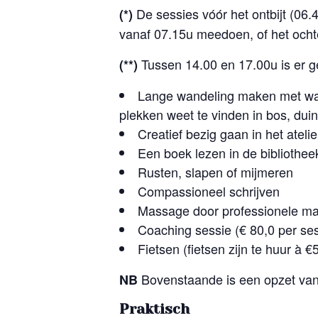
De sessies vóór het ontbijt (06.
(*)
vanaf 07.15u meedoen, of het och
Tussen 14.00 en 17.00u is er ge
(**)
Lange wandeling maken met wan
plekken weet te vinden in bos, dui
Creatief bezig gaan in het ateli
Een boek lezen in de bibliothee
Rusten, slapen of mijmeren
Compassioneel schrijven
Massage door professionele mas
Coaching sessie (€ 80,0 per ses
Fietsen (fietsen zijn te huur à €
Bovenstaande is een opzet van 
NB
Praktisch