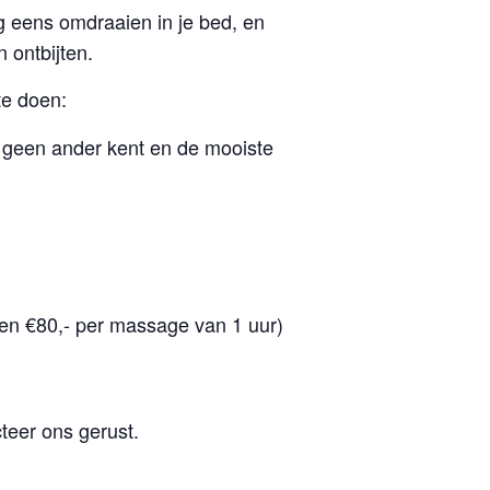
og eens omdraaien in je bed, en
ontbijten.
te doen:
geen ander kent en de mooiste
en €80,- per massage van 1 uur)
teer ons gerust.