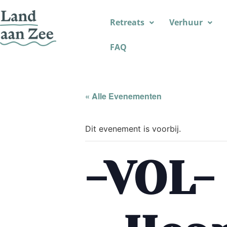
Retreats
Verhuur
FAQ
« Alle Evenementen
Dit evenement is voorbij.
-VOL-