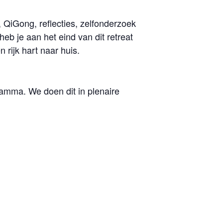
, QiGong, reflecties, zelfonderzoek
eb je aan het eind van dit retreat
rijk hart naar huis.
ramma. We doen dit in plenaire