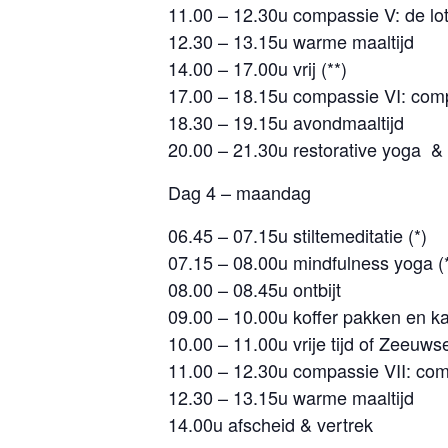
11.00 – 12.30u compassie V: de l
12.30 – 13.15u warme maaltijd
14.00 – 17.00u vrij (**)
17.00 – 18.15u compassie VI: comp
18.30 – 19.15u avondmaaltijd
20.00 – 21.30u restorative yoga &
Dag 4 – maandag
06.45 – 07.15u stiltemeditatie (*)
07.15 – 08.00u mindfulness yoga (
08.00 – 08.45u ontbijt
09.00 – 10.00u koffer pakken en
10.00 – 11.00u vrije tijd of Zeeuws
11.00 – 12.30u compassie VII: comp
12.30 – 13.15u warme maaltijd
14.00u afscheid & vertrek