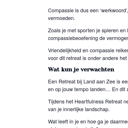
Compassie is dus een ‘werkwoord’, 
vermoeden.
Zoals je met sporten je spieren en l
compassiebeoefening de vermogens
Vriendelijkheid en compassie reike
voor dit retreat is onder andere he
Wat kun je verwachten
Een Retreat bij Land aan Zee is ee
en op jouw tempo landen… En dit al
Tijdens het Heartfulness Retreat
van je innerlijke landschap.
Wat leeft in je en hoe ga je daarm