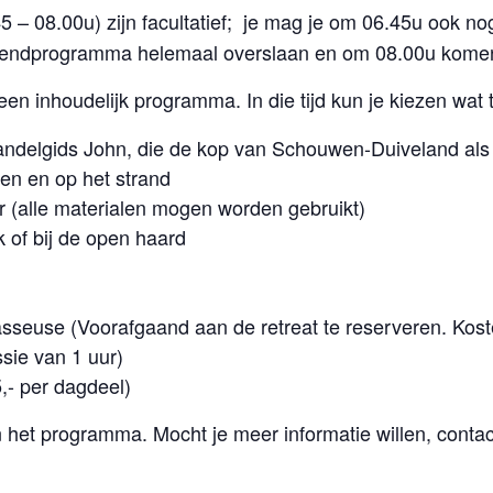
45 – 08.00u) zijn facultatief; je mag je om 06.45u ook n
tendprogramma helemaal overslaan en om 08.00u komen 
en inhoudelijk programma. In die tijd kun je kiezen wat 
delgids John, die de kop van Schouwen-Duiveland als 
nen en op het strand
er (alle materialen mogen worden gebruikt)
k of bij de open haard
seuse (Voorafgaand aan de retreat te reserveren. Kost
sie van 1 uur)
5,- per dagdeel)
het programma. Mocht je meer informatie willen, contac