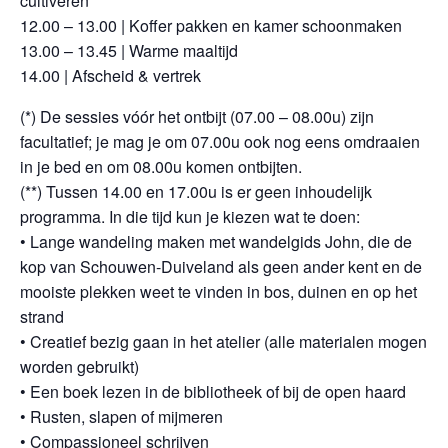
cultiveren
12.00 – 13.00 | Koffer pakken en kamer schoonmaken
13.00 – 13.45 | Warme maaltijd
14.00 | Afscheid & vertrek
(*) De sessies vóór het ontbijt (07.00 – 08.00u) zijn
facultatief; je mag je om 07.00u ook nog eens omdraaien
in je bed en om 08.00u komen ontbijten.
(**) Tussen 14.00 en 17.00u is er geen inhoudelijk
programma. In die tijd kun je kiezen wat te doen:
• Lange wandeling maken met wandelgids John, die de
kop van Schouwen-Duiveland als geen ander kent en de
mooiste plekken weet te vinden in bos, duinen en op het
strand
• Creatief bezig gaan in het atelier (alle materialen mogen
worden gebruikt)
• Een boek lezen in de bibliotheek of bij de open haard
• Rusten, slapen of mijmeren
• Compassioneel schrijven