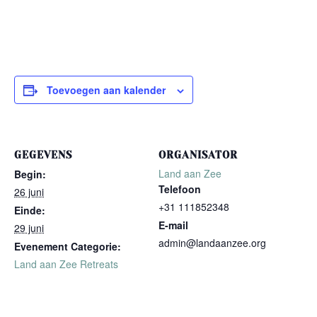
Toevoegen aan kalender
GEGEVENS
ORGANISATOR
Land aan Zee
Begin:
Telefoon
26 juni
+31 111852348
Einde:
E-mail
29 juni
admin@landaanzee.org
Evenement Categorie:
Land aan Zee Retreats