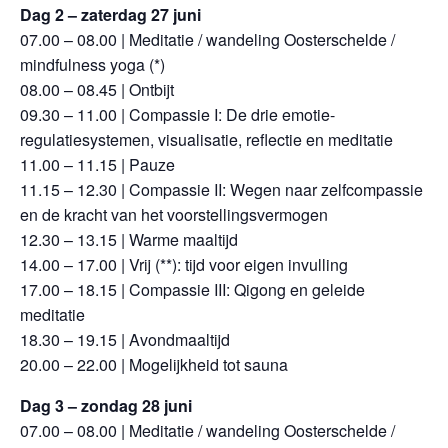
Dag 2 – zaterdag 27 juni
07.00 – 08.00 | Meditatie / wandeling Oosterschelde /
mindfulness yoga (*)
08.00 – 08.45 | Ontbijt
09.30 – 11.00 | Compassie I: De drie emotie-
regulatiesystemen, visualisatie, reflectie en meditatie
11.00 – 11.15 | Pauze
11.15 – 12.30 | Compassie II: Wegen naar zelfcompassie
en de kracht van het voorstellingsvermogen
12.30 – 13.15 | Warme maaltijd
14.00 – 17.00 | Vrij (**): tijd voor eigen invulling
17.00 – 18.15 | Compassie III: Qigong en geleide
meditatie
18.30 – 19.15 | Avondmaaltijd
20.00 – 22.00 | Mogelijkheid tot sauna
Dag 3 – zondag 28 juni
07.00 – 08.00 | Meditatie / wandeling Oosterschelde /