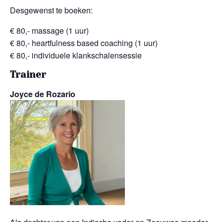
Desgewenst te boeken:
€ 80,- massage (1 uur)
€ 80,- heartfulness based coaching (1 uur)
€ 80,- individuele klankschalensessie
Trainer
Joyce de Rozario