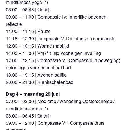
mindfulness yoga (*)
08.00 – 08.45 | Ontbijt
09.30 – 11.00 | Compassie IV: Innerlijke patronen,
reflectie
11.00 – 11.15 | Pauze
11.15 – 12.30 |Compassie V: De lotus van compassie
12.30 – 13.15 | Warme maaltijd
14.00 – 17.00 | Vrij (**): tijd voor eigen invulling
17.00 – 18.15 | Compassie VI: Compassie in beweging;
oefeningen voor en met het hart
18.30 – 19.15 | Avondmaaltijd
20.00 – 21.30 | Klankschalenbad
Dag 4 – maandag 29 juni
07.00 – 08.00 | Meditatie / wandeling Oosterschelde /
mindfulness yoga (*)
08.00 – 08.45 | Ontbijt
09.30 – 12.00 | Compassie VII: Compassie thuis