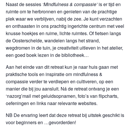
Naast de sessies
‘Mindfulness & compassie’
is er tijd en
ruimte om te herbronnen en genieten van de prachtige
plek waar we verblijven, nabij de zee. Je kunt verzachten
en onthaasten in ons prachtig ingerichte centrum met veel
knusse hoekjes en ruime, lichte ruimtes. Of fietsen langs
de Oosterschelde, wandelen langs het strand,
wegdromen in de tuin, je creativiteit uitleven in het atelier,
een goed boek lezen in de bibliotheek…
Aan het einde van dit retreat kun je naar huis gaan met
praktische tools en inspiratie om mindfulness &
compassie verder te verdiepen en cultiveren, op een
manier die bij jou aansluit. Ná de retreat ontvang je een
‘nazorg’mail met geluidsopnamen, foto’s van flipcharts,
oefeningen en links naar relevante websites.
NB De ervaring leert dat deze retreat bij uitstek geschikt is
voor beginners en …gevorderden!