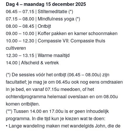
Dag 4 – maandag 15 december 2025
06.45 – 07.15 | Stiltemeditatie (*)
07.15 – 08.00 | Mindfulness yoga (*)
08.00 – 08.45 | Ontbijt
09.00 – 10.00 | Koffer pakken en kamer schoonmaken
10.00 – 12.30 | Compassie VII: Compassie thuis
cultiveren
12.30 – 13.15 | Warme maaltijd
14.00 | Afscheid & vertrek
(*) De sessies vóór het ontbijt (06.45 – 08.00u) zijn
facultatief; je mag je om 06.45u ook nog eens omdraaien
in je bed, en vanaf 07.15u meedoen, of het
ochtendprogramma helemaal overslaan en om 08.00u
komen ontbijten.
(**) Tussen 14.00 en 17.00u is er geen inhoudelijk
programma. In die tijd kun je kiezen wat te doen:
• Lange wandeling maken met wandelgids John, die de