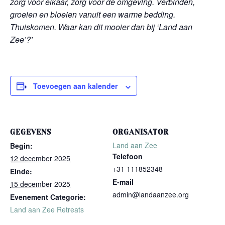
zorg voor elkaar, zorg voor de omgeving. Verbinden,
groeien en bloeien vanuit een warme bedding.
Thuiskomen. Waar kan dit mooier dan bij ‘Land aan
Zee’?’
Toevoegen aan kalender
GEGEVENS
ORGANISATOR
Land aan Zee
Begin:
Telefoon
12 december 2025
+31 111852348
Einde:
E-mail
15 december 2025
admin@landaanzee.org
Evenement Categorie:
Land aan Zee Retreats