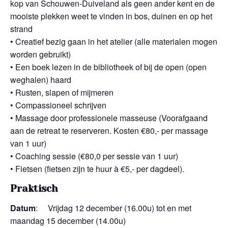
kop van Schouwen-Duiveland als geen ander kent en de
mooiste plekken weet te vinden in bos, duinen en op het
strand
• Creatief bezig gaan in het atelier (alle materialen mogen
worden gebruikt)
• Een boek lezen in de bibliotheek of bij de open (open
weghalen) haard
• Rusten, slapen of mijmeren
• Compassioneel schrijven
• Massage door professionele masseuse (Voorafgaand
aan de retreat te reserveren. Kosten €80,- per massage
van 1 uur)
• Coaching sessie (€80,0 per sessie van 1 uur)
• Fietsen (fietsen zijn te huur à €5,- per dagdeel).
Praktisch
Datum
: Vrijdag 12 december (16.00u) tot en met
maandag 15 december (14.00u)