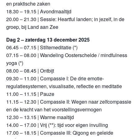
en praktische zaken
18.30 – 19.15 | Avondmaaltijd
20.00 – 21.30 | Sessie: Heartful landen; in jezelf, in de
groep, bij Land aan Zee
Dag 2 – zaterdag 13 december 2025
06.45 – 07.15 | Stiltemeditatie (*)
07.15 – 08.00 | Wandeling Oosterschelde / mindfulness
yoga (*)
08.00 – 08.45 | Ontbijt
09.30 – 11.00 | Compassie I: De drie emotie-
regulatiesystemen, visualisatie, reflectie en meditatie
11.00 – 11.15 | Pauze
11.15 – 12.30 | Compassie II: Wegen naar zelfcompassie
en de kracht van het voorstellingsvermogen
12.30 – 13.15 | Warme maaltijd
14.00 – 17.00 | Vrij (**): tijd voor eigen invulling
17.00 – 18.15 | Compassie III: Qigong en geleide