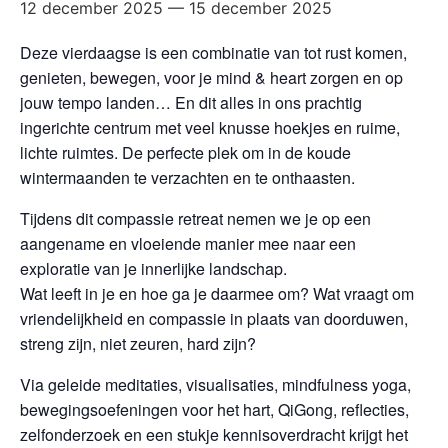
12 december 2025
—
15 december 2025
Deze vierdaagse is een combinatie van tot rust komen,
genieten, bewegen, voor je mind & heart zorgen en op
jouw tempo landen… En dit alles in ons prachtig
ingerichte centrum met veel knusse hoekjes en ruime,
lichte ruimtes. De perfecte plek om in de koude
wintermaanden te verzachten en te onthaasten.
Tijdens dit compassie retreat nemen we je op een
aangename en vloeiende manier mee naar een
exploratie van je innerlijke landschap.
Wat leeft in je en hoe ga je daarmee om? Wat vraagt om
vriendelijkheid en compassie in plaats van doorduwen,
streng zijn, niet zeuren, hard zijn?
Via geleide meditaties, visualisaties, mindfulness yoga,
bewegingsoefeningen voor het hart, QiGong, reflecties,
zelfonderzoek en een stukje kennisoverdracht krijgt het