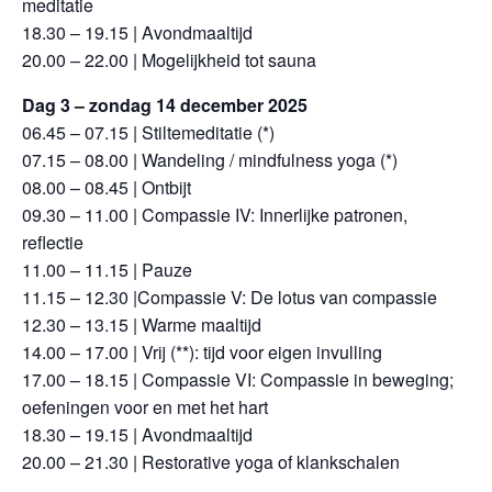
meditatie
18.30 – 19.15 | Avondmaaltijd
20.00 – 22.00 | Mogelijkheid tot sauna
Dag 3 – zondag 14 december 2025
06.45 – 07.15 | Stiltemeditatie (*)
07.15 – 08.00 | Wandeling / mindfulness yoga (*)
08.00 – 08.45 | Ontbijt
09.30 – 11.00 | Compassie IV: Innerlijke patronen,
reflectie
11.00 – 11.15 | Pauze
11.15 – 12.30 |Compassie V: De lotus van compassie
12.30 – 13.15 | Warme maaltijd
14.00 – 17.00 | Vrij (**): tijd voor eigen invulling
17.00 – 18.15 | Compassie VI: Compassie in beweging;
oefeningen voor en met het hart
18.30 – 19.15 | Avondmaaltijd
20.00 – 21.30 | Restorative yoga of klankschalen