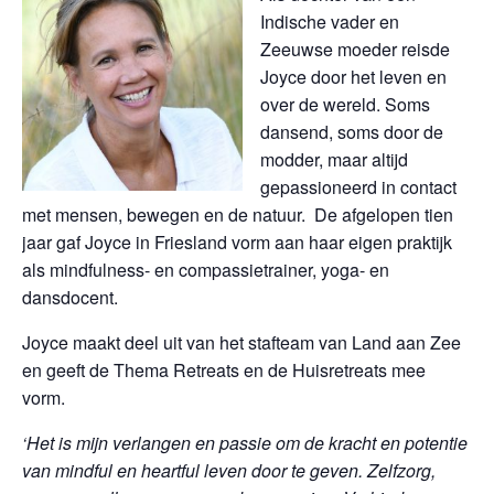
Indische vader en
Zeeuwse moeder reisde
Joyce door het leven en
over de wereld. Soms
dansend, soms door de
modder, maar altijd
gepassioneerd in contact
met mensen, bewegen en de natuur. De afgelopen tien
jaar gaf Joyce in Friesland vorm aan haar eigen praktijk
als mindfulness- en compassietrainer, yoga- en
dansdocent.
Joyce maakt deel uit van het stafteam van Land aan Zee
en geeft de Thema Retreats en de Huisretreats mee
vorm.
‘
Het is mijn verlangen en passie om de kracht en potentie
van mindful en heartful leven door te geven. Zelfzorg,