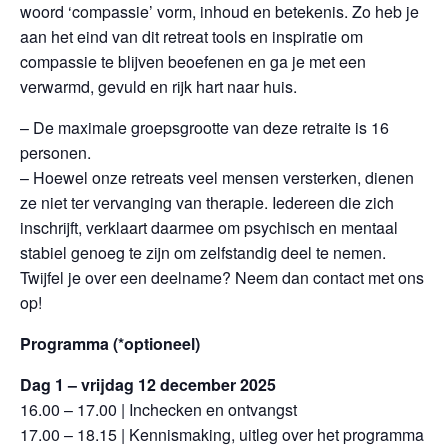
woord ‘compassie’ vorm, inhoud en betekenis. Zo heb je
aan het eind van dit retreat tools en inspiratie om
compassie te blijven beoefenen en ga je met een
verwarmd, gevuld en rijk hart naar huis.
– De maximale groepsgrootte van deze retraite is 16
personen.
– Hoewel onze retreats veel mensen versterken, dienen
ze niet ter vervanging van therapie. Iedereen die zich
inschrijft, verklaart daarmee om psychisch en mentaal
stabiel genoeg te zijn om zelfstandig deel te nemen.
Twijfel je over een deelname? Neem dan contact met ons
op!
Programma (*optioneel)
Dag 1 – vrijdag 12 december 2025
16.00 – 17.00 | Inchecken en ontvangst
17.00 – 18.15 | Kennismaking, uitleg over het programma