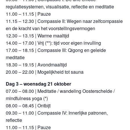
regulatiesystemen, visualisatie, reflectie en meditatie
11.00 – 11.15 | Pauze
11.15 – 12.30 | Compassie II: Wegen naar zelfcompassie
en de kracht van het voorstellingsvermogen
12.30 – 13.15 | Warme maaltijd
14.00 – 17.00 | Vrij (**): tijd voor eigen invulling
17.00 – 18.15 | Compassie III: Qigong en geleide
meditatie
18.30 – 19.15 | Avondmaaltijd
20.00 – 22.00 | Mogelijkheid tot sauna
Dag 3 – woensdag 21 oktober
07.00 – 08.00 | Meditatie / wandeling Oosterschelde /
mindfulness yoga (*)
08.00 – 08.45 | Ontbijt
09.30 – 11.00 | Compassie IV: Innerlijke patronen,
reflectie
11.00 – 11.15 | Pauze