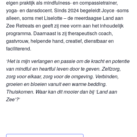
eigen praktijk als mindfulness- en compassietrainer,
yoga- en dansdocent. Sinds 2024 begeleidt Joyce -soms
alleen, soms met Liselotte – de meerdaagse Land aan
Zee Retreats en geeft zij mee vorm aan het inhoudelijk
programma. Daarnaast is zij therapeutisch coach,
gastvrouw, helpende hand, creatief, dienstbaar en
faciliterend.
‘
Het is mijn verlangen en passie om de kracht en potentie
van mindful en heartful leven door te geven. Zelfzorg,
zorg voor elkaar, zorg voor de omgeving. Verbinden,
groeien en bloeien vanuit een warme bedding.
Thuiskomen. Waar kan dit mooier dan bij ‘Land aan
Zee’?’