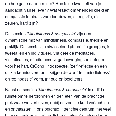
en hoe ga je daarmee om? Hoe is de kwaliteit van je
aandacht, van je leven? Wat vraagt om vriendelijkheid en
compassie in plaats van doorduwen, streng zijn, niet
zeuren, hard zijn?
De sessies
‘Mindfulness & compassie’
zijn een
dynamische mix van mindfulness, compassie, theorie en
praktijk. De sessie zijn afwisselend plenair, in groepjes, in
tweetallen en individueel. Via geleide meditaties,
visualisaties, mindfulness yoga, bewegingsoefeningen
voor het hart, QiGong, introspectie, (zelf)reflectie en een
stukje kennisoverdracht krijgen de woorden ‘mindfulness’
en ‘compassie’ vorm, inhoud en betekenis.
Naast de sessies
‘Mindfulness & compassie’
is er tijd en
ruimte om te herbronnen en genieten van de prachtige
plek waar we verblijven, nabij de zee. Je kunt verzachten
en onthaasten in ons prachtig ingerichte centrum met veel
knusse hoekjes en ruime, lichte ruimtes. Of fietsen langs