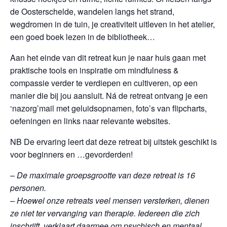
de Oosterschelde, wandelen langs het strand,
wegdromen in de tuin, je creativiteit uitleven in het atelier,
een goed boek lezen in de bibliotheek…
Aan het einde van dit retreat kun je naar huis gaan met
praktische tools en inspiratie om mindfulness &
compassie verder te verdiepen en cultiveren, op een
manier die bij jou aansluit. Ná de retreat ontvang je een
‘nazorg’mail met geluidsopnamen, foto’s van flipcharts,
oefeningen en links naar relevante websites.
NB De ervaring leert dat deze retreat bij uitstek geschikt is
voor beginners en …gevorderden!
– De maximale groepsgrootte van deze retreat is 16
personen.
– Hoewel onze retreats veel mensen versterken, dienen
ze niet ter vervanging van therapie. Iedereen die zich
inschrijft, verklaart daarmee om psychisch en mentaal