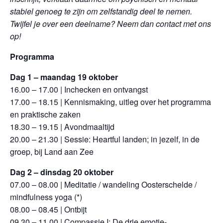
stabiel genoeg te zijn om zelfstandig deel te nemen.
Twijfel je over een deelname? Neem dan contact met ons
op!
Programma
Dag 1 – maandag 19 oktober
16.00 – 17.00 | Inchecken en ontvangst
17.00 – 18.15 | Kennismaking, uitleg over het programma
en praktische zaken
18.30 – 19.15 | Avondmaaltijd
20.00 – 21.30 | Sessie: Heartful landen; in jezelf, in de
groep, bij Land aan Zee
Dag 2 – dinsdag 20 oktober
07.00 – 08.00 | Meditatie / wandeling Oosterschelde /
mindfulness yoga (*)
08.00 – 08.45 | Ontbijt
09.30 – 11.00 | Compassie I: De drie emotie-