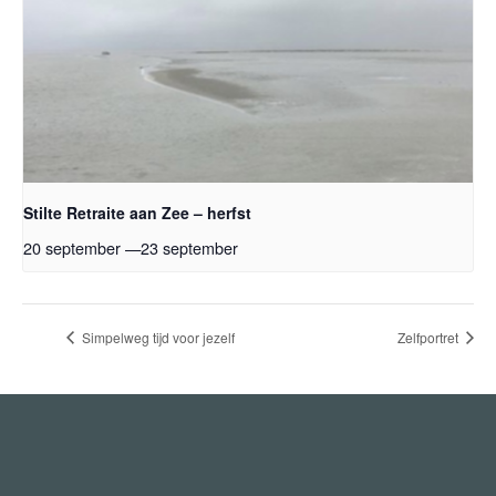
Stilte Retraite aan Zee – herfst
20 september
—
23 september
Simpelweg tijd voor jezelf
Zelfportret