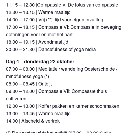
11.15 – 12.30 |Compassie V: De lotus van compassie
12.30 – 13.15 | Warme maaltijd
14.00 – 17.00 | Vrij (**): tijd voor eigen invulling
17.00 – 18.15 | Compassie VI: Compassie in beweging;
oefeningen voor en met het hart
18.30 – 19.15 | Avondmaaltijd
20.00 – 21.30 | Dancefulness of yoga nidra
Dag 4 – donderdag 22 oktober
07.00 – 08.00 | Meditatie / wandeling Oosterschelde /
mindfulness yoga (*)
08.00 – 08.45 | Ontbijt
09.30 – 12.00 | Compassie VII: Compassie thuis
cultiveren
12.00 – 13.00 | Koffer pakken en kamer schoonmaken
13.00 – 13.45 | Warme maaltijd
14.00 | Afscheid & vertrek
(*) De sessies vóór het ontbijt (07.00 – 08.00u) zijn