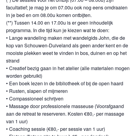
facultatief; je mag je om 07.00u ook nog eens omdraaien
in je bed en om 08.00u komen ontbijten.
(**) Tussen 14.00 en 17.00u is er geen inhoudelijk
programma. In die tijd kun je kiezen wat te doen:
• Lange wandeling maken met wandelgids John, die de
kop van Schouwen-Duiveland als geen ander kent en de
mooiste plekken weet te vinden in bos, duinen en op het
strand
• Creatief bezig gaan in het atelier (alle materialen mogen
worden gebruikt)
• Een boek lezen in de bibliotheek of bij de open haard
• Rusten, slapen of mijmeren
• Compassioneel schrijven
• Massage door professionele masseuse (Voorafgaand
aan de retreat te reserveren. Kosten €80,- per massage
van 1 uur)
• Coaching sessie (€80,- per sessie van 1 uur)