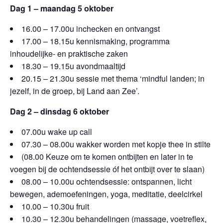
Dag 1 – maandag 5 oktober
16.00 – 17.00u inchecken en ontvangst
17.00 – 18.15u kennismaking, programma
inhoudelijke- en praktische zaken
18.30 – 19.15u avondmaaltijd
20.15 – 21.30u sessie met thema ‘mindful landen; in
jezelf, in de groep, bij Land aan Zee’.
Dag 2 – dinsdag 6 oktober
07.00u wake up call
07.30 – 08.00u wakker worden met kopje thee in stilte
(08.00 Keuze om te komen ontbijten en later in te
voegen bij de ochtendsessie óf het ontbijt over te slaan)
08.00 – 10.00u ochtendsessie: ontspannen, licht
bewegen, ademoefeningen, yoga, meditatie, deelcirkel
10.00 – 10.30u fruit
10.30 – 12.30u behandelingen (massage, voetreflex,