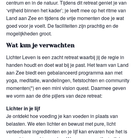
centrum en in de natuur. Tijdens dit retreat geniet je van
‘vrijheid binnen het kader’; je leeft mee op het ritme van
Land aan Zee en tijdens de vrije momenten doe je wat
goed voor je voelt. De faciliteiten zijn prachtig en de
mogelijkheden groot.
Wat kun je verwachten
Lichter Leven is een zacht retreat waarbij jij de regie in
handen houdt en doet wat bij je past. Het team van Land
aan Zee biedt een gebalanceerd programma aan met
yoga, meditatie, wandelingen, fietstochten en community
momenten(*) en een mini vision quest. Daarmee geven
we vorm aan de drie pijlers van deze retreat:
Lichter in je lijf
Je ontdekt hoe voeding je kan voeden in plaats van
belasten. We eten lichter en bewust met pure, licht
verteerbare ingrediënten en je lijf kan ervaren hoe het is