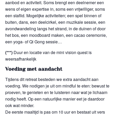
aanbod en activiteit.
Soms brengt een deelnemer een
wens of eigen expertise in, soms een vrijwilliger, soms
een staflid. Mogelijke activiteiten; een spel binnen of
buiten, dans, een deelcirkel, een muzikale sessie, een
avondwandeling langs het strand, in de duinen of door
het bos, een moodboard maken, een cacao ceremonie,
een yoga- of Qi Gong sessie…
(***)
Duur en locatie van de mini vision quest is
weersafhankelijk
Voeding met aandacht
Tijdens dit retreat besteden we extra aandacht aan
voeding. We nodigen je uit om mindful te eten: bewust te
proeven, te genieten en te luisteren naar wat je lichaam
nodig heeft. Op een natuurlijke manier eet je daardoor
ook wat minder.
De eerste maaltijd is pas om 10 uur en bestaat uit vers