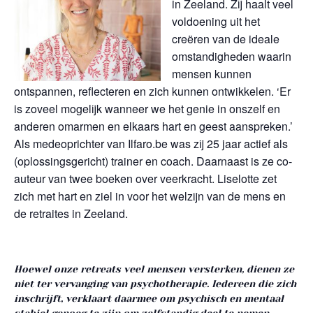
in Zeeland. Zij haalt veel
voldoening uit het
creëren van de ideale
omstandigheden waarin
mensen kunnen
ontspannen, reflecteren en zich kunnen ontwikkelen. ‘Er
is zoveel mogelijk wanneer we het genie in onszelf en
anderen omarmen en elkaars hart en geest aanspreken.’
Als medeoprichter van Ilfaro.be was zij 25 jaar actief als
(oplossingsgericht) trainer en coach. Daarnaast is ze co-
auteur van twee boeken over veerkracht. Liselotte zet
zich met hart en ziel in voor het welzijn van de mens en
de retraites in Zeeland.
Hoewel onze retreats veel mensen versterken, dienen ze
niet ter vervanging van psychotherapie. Iedereen die zich
inschrijft, verklaart daarmee om psychisch en mentaal