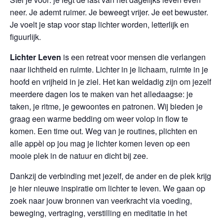
neer. Je ademt ruimer. Je beweegt vrijer. Je eet bewuster.
Je voelt je stap voor stap lichter worden, letterlijk en
figuurlijk.
Lichter Leven
is een retreat voor mensen die verlangen
naar lichtheid en ruimte. Lichter in je lichaam, ruimte in je
hoofd en vrijheid in je ziel. Het kan weldadig zijn om jezelf
meerdere dagen los te maken van het alledaagse: je
taken, je ritme, je gewoontes en patronen. Wij bieden je
graag een warme bedding om weer volop in flow te
komen. Een time out. Weg van je routines, plichten en
alle appèl op jou mag je lichter komen leven op een
mooie plek in de natuur en dicht bij zee.
Dankzij de verbinding met jezelf, de ander en de plek krijg
je hier nieuwe inspiratie om lichter te leven. We gaan op
zoek naar jouw bronnen van veerkracht via voeding,
beweging, vertraging, verstilling en meditatie in het