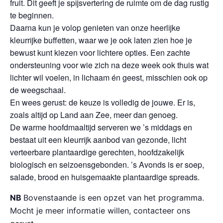
fruit. Dit geeft je spijsvertering de ruimte om de dag rustig
te beginnen.
Daarna kun je volop genieten van onze heerlijke
kleurrijke buffetten, waar we je ook laten zien hoe je
bewust kunt kiezen voor lichtere opties. Een zachte
ondersteuning voor wie zich na deze week ook thuis wat
lichter wil voelen, in lichaam én geest, misschien ook op
de weegschaal.
En wees gerust: de keuze is volledig de jouwe. Er is,
zoals altijd op Land aan Zee, meer dan genoeg.
De warme hoofdmaaltijd serveren we ’s middags en
bestaat uit een kleurrijk aanbod van gezonde, licht
verteerbare plantaardige gerechten, hoofdzakelijk
biologisch en seizoensgebonden. ’s Avonds is er soep,
salade, brood en huisgemaakte plantaardige spreads.
NB
Bovenstaande is een opzet van het programma.
Mocht je meer informatie willen, contacteer ons