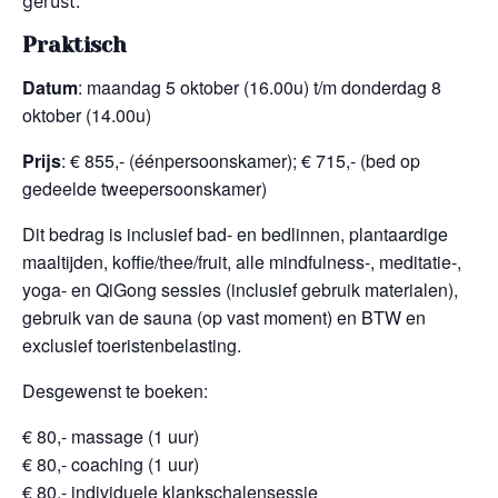
gerust.
Praktisch
Datum
: maandag 5 oktober (16.00u) t/m donderdag 8
oktober (14.00u)
Prijs
: € 855,- (éénpersoonskamer); € 715,- (bed op
gedeelde tweepersoonskamer)
Dit bedrag is inclusief bad- en bedlinnen, plantaardige
maaltijden, koffie/thee/fruit, alle mindfulness-, meditatie-,
yoga- en QiGong sessies (inclusief gebruik materialen),
gebruik van de sauna (op vast moment) en BTW en
exclusief toeristenbelasting.
Desgewenst te boeken:
€ 80,- massage (1 uur)
€ 80,- coaching (1 uur)
€ 80,- individuele klankschalensessie