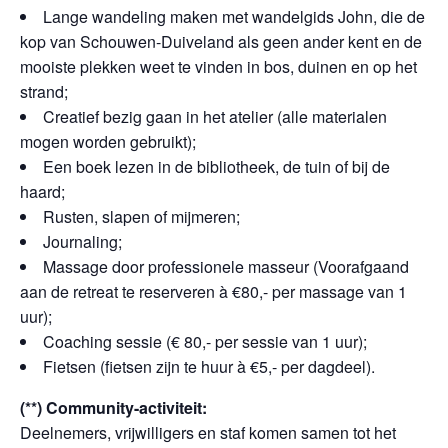
Lange wandeling maken met wandelgids John, die de
kop van Schouwen-Duiveland als geen ander kent en de
mooiste plekken weet te vinden in bos, duinen en op het
strand;
Creatief bezig gaan in het atelier (alle materialen
mogen worden gebruikt);
Een boek lezen in de bibliotheek, de tuin of bij de
haard;
Rusten, slapen of mijmeren;
Journaling;
Massage door professionele masseur (Voorafgaand
aan de retreat te reserveren à €80,- per massage van 1
uur);
Coaching sessie (€ 80,- per sessie van 1 uur);
Fietsen (fietsen zijn te huur à €5,- per dagdeel).
(**) Community-activiteit:
Deelnemers, vrijwilligers en staf komen samen tot het