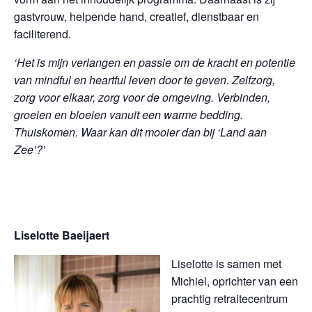
gastvrouw, helpende hand, creatief, dienstbaar en
faciliterend.
‘
Het is mijn verlangen en passie om de kracht en potentie
van mindful en heartful leven door te geven. Zelfzorg,
zorg voor elkaar, zorg voor de omgeving. Verbinden,
groeien en bloeien vanuit een warme bedding.
Thuiskomen. Waar kan dit mooier dan bij ‘Land aan
Zee’?’
Liselotte Baeijaert
Liselotte is samen met
Michiel, oprichter van een
prachtig retraitecentrum