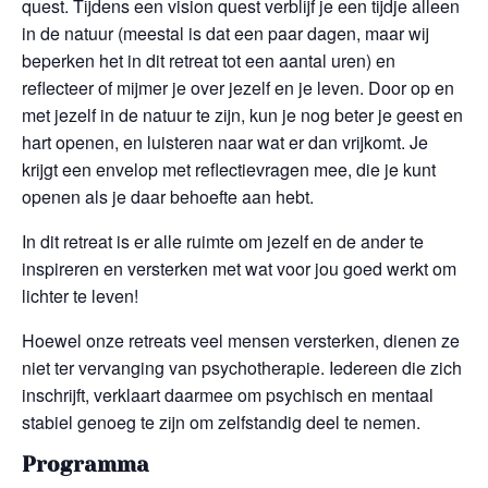
quest. Tijdens een vision quest verblijf je een tijdje alleen
in de natuur (meestal is dat een paar dagen, maar wij
beperken het in dit retreat tot een aantal uren) en
reflecteer of mijmer je over jezelf en je leven. Door op en
met jezelf in de natuur te zijn, kun je nog beter je geest en
hart openen, en luisteren naar wat er dan vrijkomt. Je
krijgt een envelop met reflectievragen mee, die je kunt
openen als je daar behoefte aan hebt.
In dit retreat is er alle ruimte om jezelf en de ander te
inspireren en versterken met wat voor jou goed werkt om
lichter te leven!
Hoewel onze retreats veel mensen versterken, dienen ze
niet ter vervanging van psychotherapie. Iedereen die zich
inschrijft, verklaart daarmee om psychisch en mentaal
stabiel genoeg te zijn om zelfstandig deel te nemen.
Programma