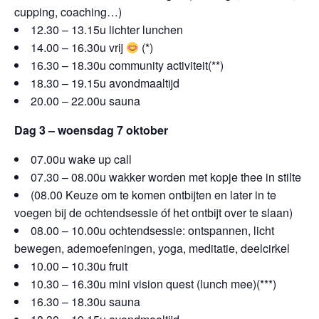
cupping, coaching…)
12.30 – 13.15u lichter lunchen
14.00 – 16.30u vrij
(*)
16.30 – 18.30u community activiteit(**)
18.30 – 19.15u avondmaaltijd
20.00 – 22.00u sauna
Dag 3 – woensdag 7 oktober
07.00u wake up call
07.30 – 08.00u wakker worden met kopje thee in stilte
(08.00 Keuze om te komen ontbijten en later in te
voegen bij de ochtendsessie óf het ontbijt over te slaan)
08.00 – 10.00u ochtendsessie: ontspannen, licht
bewegen, ademoefeningen, yoga, meditatie, deelcirkel
10.00 – 10.30u fruit
10.30 – 16.30u mini vision quest (lunch mee)(***)
16.30 – 18.30u sauna