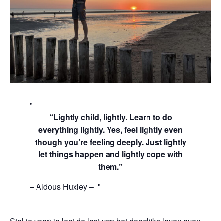
“Lightly child, lightly. Learn to do
everything lightly. Yes, feel lightly even
though you’re feeling deeply. Just lightly
let things happen and lightly cope with
them.”
– Aldous Huxley –
Stel je voor: je legt de last van het dagelijks leven even