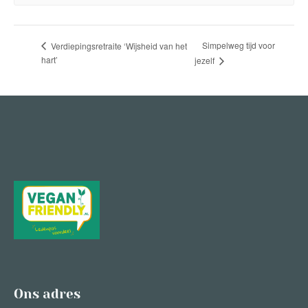
Simpelweg tijd voor
Verdiepingsretraite ‘Wijsheid van het
hart’
jezelf
Ons adres