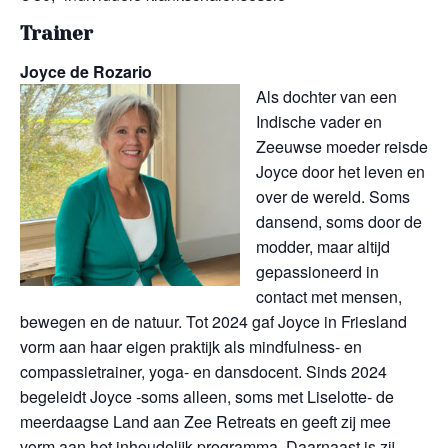
Trainer
Joyce de Rozario
Als dochter van een
Indische vader en
Zeeuwse moeder reisde
Joyce door het leven en
over de wereld. Soms
dansend, soms door de
modder, maar altijd
gepassioneerd in
contact met mensen,
bewegen en de natuur. Tot 2024 gaf Joyce in Friesland
vorm aan haar eigen praktijk als mindfulness- en
compassietrainer, yoga- en dansdocent. Sinds 2024
begeleidt Joyce -soms alleen, soms met Liselotte- de
meerdaagse Land aan Zee Retreats en geeft zij mee
vorm aan het inhoudelijk programma. Daarnaast is zij