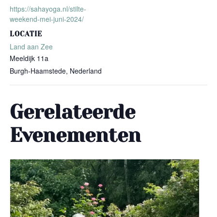
https://sahayoga.nl/stilte-
weekend-mei-juni-2024/
LOCATIE
Land aan Zee
Meeldijk 11a
Burgh-Haamstede
,
Nederland
Gerelateerde
Evenementen