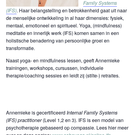
Family Systems
(IFS)
. Haar belangstelling en betrokkenheid gaat uit naar
de menselijke ontwikkeling in al haar dimensies: fysiek,
mentaal, emotioneel en spiritueel. Yoga, (mindfulness)
meditatie en innerlijk werk (IFS) komen samen in een
holistische benadering van persoonlijke groei en
transformatie.
Naast yoga- en mindfulness lessen, geeft Annemieke
trainingen, workshops, cursussen, individuele
therapie/coaching sessies en leidt zij (stilte-) retraites.
Annemieke is gecertificeerd
Internal Family Systems
(IFS) practitioner
(Level 1,2 en 3). IFS is een model van
psychotherapie gebaseerd op compassie. Lees hier meer