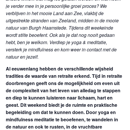
je verder mee in je persoonlijke groei proces? We
verblijven in het mooie Land aan Zee, vlakbij de
uitgestrekte stranden van Zeeland, midden in de mooie
natuur van Burgh Haamstede. Tijdens dit weekeinde
wordt stilte beoefent. Ook als je dat nog nooit gedaan
hebt, ben je welkom. Verdiep je yoga & meditatie,
versterk je mindfulness en kom weer in contact met de
natuur en jezelf.
Al eeuwenlang hebben de verschillende wijsheid
tradities de waarde van retraite erkend. Tijd in retraite
doorbrengen geeft ons de mogelijkheid om even uit
de complexiteit van het leven van alledag te stappen
en diep te kunnen luisteren naar lichaam, hart en
geest. Dit weekend biedt je de ruimte en praktische
begeleiding om dat te kunnen doen. Door yoga en
mindfulness meditatie te beoefenen, te wandelen in
de natuur en ook te rusten, in de vruchtbare