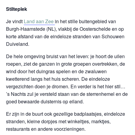
Stilteplek
Je vindt
Land aan Zee
in het stille buitengebied van
Burgh-Haamstede (NL), vlakbij de Oosterschelde en op
korte afstand van de eindeloze stranden van Schouwen
Duiveland.
De hele omgeving bruist van het leven: je hoort de uilen
roepen, ziet de ganzen in grote groepen overtrekken, de
wind door het duingras spelen en de zwaluwen
kwetterend langs het huis scheren. De eindeloze
vergezichten doen je dromen. En verder is het hier stil…
’s Nachts zul je versteld staan van de sterrenhemel en de
goed bewaarde duisternis op eiland.
Er zijn in de buurt ook gezellige badplaatsjes, eindeloze
stranden, kleine dorpjes met winkeltjes, marktjes,
restaurants en andere voorzieningen.