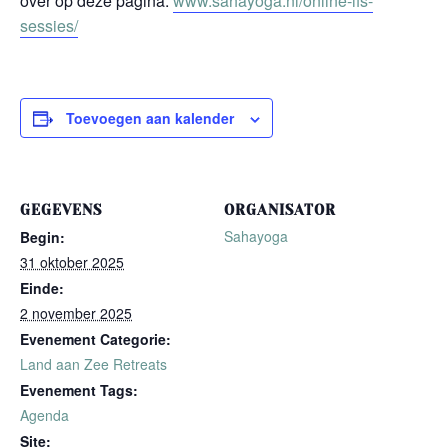
over op deze pagina:
www.sahayoga.nl/online-ifs-
sessies/
Toevoegen aan kalender
GEGEVENS
ORGANISATOR
Sahayoga
Begin:
31 oktober 2025
Einde:
2 november 2025
Evenement Categorie:
Land aan Zee Retreats
Evenement Tags:
Agenda
Site: