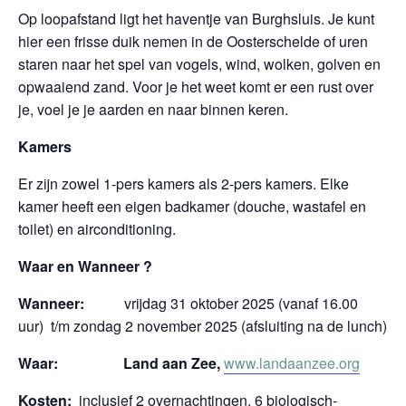
Op loopafstand ligt het haventje van Burghsluis. Je kunt
hier een frisse duik nemen in de Oosterschelde of uren
staren naar het spel van vogels, wind, wolken, golven en
opwaaiend zand. Voor je het weet komt er een rust over
je, voel je je aarden en naar binnen keren.
Kamers
Er zijn zowel 1-pers kamers als 2-pers kamers. Elke
kamer heeft een eigen badkamer (douche, wastafel en
toilet) en airconditioning.
Waar en Wanneer ?
Wanneer:
vrijdag 31 oktober 2025 (vanaf 16.00
uur) t/m zondag 2 november 2025 (afsluiting na de lunch)
Waar: Land aan Zee,
www.landaanzee.org
Kosten:
inclusief 2 overnachtingen, 6 biologisch-