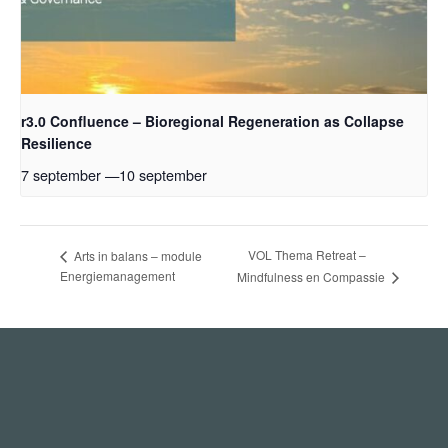
r3.0 Confluence – Bioregional Regeneration as Collapse
Resilience
7 september
—
10 september
VOL Thema Retreat –
Arts in balans – module
Energiemanagement
Mindfulness en Compassie