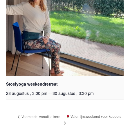
Stoelyoga weekendretreat
28 augustus , 3:00 pm
—
30 augustus , 3:30 pm
Valentijnsweekend voor koppels
Veerkracht vanuit je kern