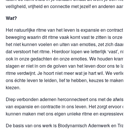
veiligheid, vrijheid en connectie met jezelf en anderen aanrei
Wat?
Het natuurlijke ritme van het leven is expansie en contractie.
beweging waarin dit ritme vaak komt vast te zitten is onze 
het niet kunnen voelen en uiten van emoties, zet zich daar s
dat verstoort het ritme. Hierdoor lopen we letterlijk ‘vast’, nie
ook in onze gedachten én onze emoties. We houden krampach
slagen er niet in om de golven van het leven door ons te lat
ritme verdwijnt. Je hoort niet meer wat je hart wil. We verliez
ons échte leven te leiden, lief te hebben, keuzes te maken en
kiezen.
Diep verbonden ademen herconnecteert ons met de afwiss
van expansie en contractie in ons leven. Het zorgt ervoor dat
kunnen maken met ons eigen unieke ritme en expressiever
De basis van ons werk is Biodynamisch Ademwerk en Trau