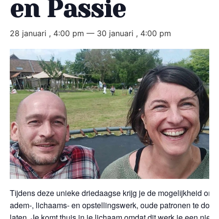
en Passie
28 januari , 4:00 pm
—
30 januari , 4:00 pm
Tijdens deze unieke driedaagse krijg je de mogelijkheid om
adem-, lichaams- en opstellingswerk, oude patronen te door
laten. Je komt thuis in je lichaam omdat dit werk je een nie