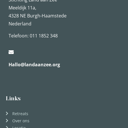
Meeldijk 11a,
4328 NE Burgh-Haamstede
Nederland
Telefoon: 011 1852 348
Hallo@landaanzee.org
Links
Retreats
Over ons
Locatie