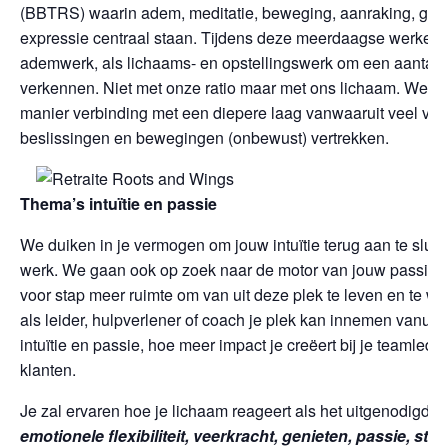
(BBTRS) waarin adem, meditatie, beweging, aanraking, gelu
expressie centraal staan. Tijdens deze meerdaagse werken
ademwerk, als lichaams- en opstellingswerk om een aantal 
verkennen. Niet met onze ratio maar met ons lichaam. We m
manier verbinding met een diepere laag vanwaaruit veel va
beslissingen en bewegingen (onbewust) vertrekken.
Thema’s intuïtie en passie
We duiken in je vermogen om jouw intuïtie terug aan te sluit
werk. We gaan ook op zoek naar de motor van jouw passie,
voor stap meer ruimte om van uit deze plek te leven en te w
als leider, hulpverlener of coach je plek kan innemen vanuit 
intuïtie en passie, hoe meer impact je creëert bij je teamlede
klanten.
Je zal ervaren hoe je lichaam reageert als het uitgenodigd wo
emotionele flexibiliteit, veerkracht, genieten, passie, stabi