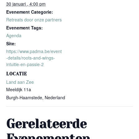
30 januari , 4:00 pm
Evenement Categorie:
Retreats door onze partners
Evenement Tags:
Agenda
Site:
https://www.padma.be/event
-details/roots-and-wings-
intuitie-en-passie-2
LOCATIE
Land aan Zee
Meeldijk 11a
Burgh-Haamstede
,
Nederland
Gerelateerde
Evenementen