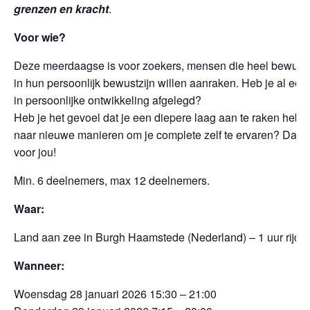
grenzen en kracht
.
Voor wie?
Deze meerdaagse is voor zoekers, mensen die heel bewust 
in hun persoonlijk bewustzijn willen aanraken. Heb je al een
in persoonlijke ontwikkeling afgelegd?
Heb je het gevoel dat je een diepere laag aan te raken hebt
naar nieuwe manieren om je complete zelf te ervaren? Dan is 
voor jou!
Min. 6 deelnemers, max 12 deelnemers.
Waar:
Land aan zee in Burgh Haamstede (Nederland) – 1 uur rijd
Wanneer:
Woensdag 28 januari 2026 15:30 – 21:00