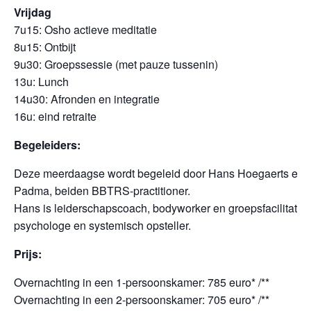
Vrijdag
7u15: Osho actieve meditatie
8u15: Ontbijt
9u30: Groepssessie (met pauze tussenin)
13u: Lunch
14u30: Afronden en integratie
16u: eind retraite
Begeleiders:
Deze meerdaagse wordt begeleid door Hans Hoegaerts en A
Padma, beiden BBTRS-practitioner.
Hans is leiderschapscoach, bodyworker en groepsfacilitator, 
psychologe en systemisch opsteller.
Prijs:
Overnachting in een 1-persoonskamer: 785 euro* /**
Overnachting in een 2-persoonskamer: 705 euro* /**