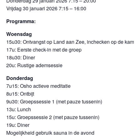
Donderdag 29 januari 2026 7:15 – 20:00
Vrijdag 30 januari 2026 7:15 – 16:00
Programma:
Woensdag
15u30: Ontvangst op Land aan Zee, inchecken op de kamer
17u: Eerste check-in met de groep
18u30: Diner
20u: Rustige ademsessie
Donderdag
7u15: Osho actieve meditatie
8u15: Ontbijt
9u30: Groepssessie 1 (met pauze tussenin)
13u: Lunch
15u: Groepssessie 2 (met pauze tussenin)
19u: Diner
Mogelijkheid gebruik sauna in de avond