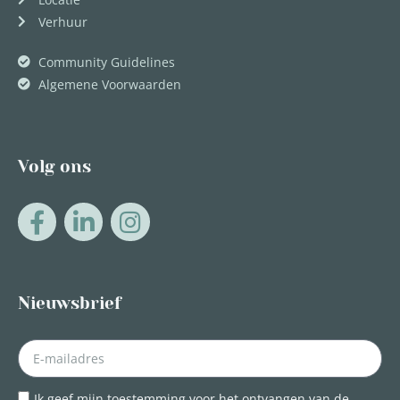
Verhuur
Community Guidelines
Algemene Voorwaarden
Volg ons
Nieuwsbrief
Ik geef mijn toestemming voor het ontvangen van de