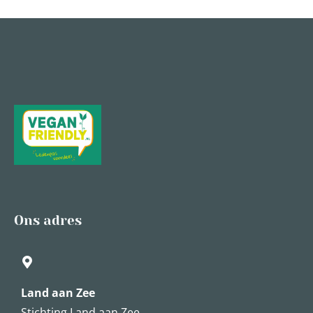
Ons adres
Land aan Zee
Stichting Land aan Zee