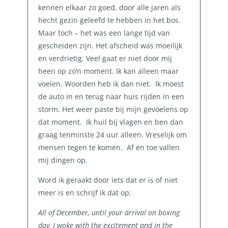
kennen elkaar zo goed, door alle jaren als
hecht gezin geleefd te hebben in het bos.
Maar toch – het was een lange tijd van
gescheiden zijn. Het afscheid was moeilijk
en verdrietig. Veel gaat er niet door mij
heen op zo’n moment. Ik kan alleen maar
voelen. Woorden heb ik dan niet. Ik moest
de auto in en terug naar huis rijden in een
storm. Het weer paste bij mijn gevoelens op
dat moment. Ik huil bij vlagen en ben dan
graag tenminste 24 uur alleen. Vreselijk om
mensen tegen te komen. Af en toe vallen
mij dingen op.
Word ik geraakt door iets dat er is of niet
meer is en schrijf ik dat op:
All of December, until your arrival on boxing
day, I woke with the excitement and in the