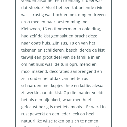
voelden alsof het een urenlang ritueel was
dat ‘vloeide’. Alsof het een kabbelende rivier
was – rustig wat bochten om, dingen dreven
erop mee en naar bestemming toe…
Kleinzoon, 16 en timmerman in opleiding,
had zelf de kist gemaakt en bracht deze
naar opa’s huis. Zijn zus, 18 en van het
tekenen en schilderen, beschilderde de kist
terwijl een groot deel van de familie in en
om het huis was, de tuin opruimend en
mooi makend, decoraties aanbrengend en
zich onder het afdak van het terras
schaarden met kopjes thee en koffie, alwaar
zij werkte aan de kist. Op die manier voelde
het als een bijenkorf, waar men heel
gefocust bezig is met iets moois… Er werd in
rust gewerkt en een ieder leek op heel
natuurlijke wijze taken op zich te nemen.