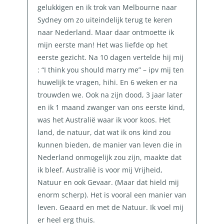
gelukkigen en ik trok van Melbourne naar
Sydney om zo uiteindelijk terug te keren
naar Nederland. Maar daar ontmoette ik
mijn eerste man! Het was liefde op het
eerste gezicht. Na 10 dagen vertelde hij mij
: “I think you should marry me” – ipv mij ten
huwelijk te vragen, hihi. En 6 weken er na
trouwden we. Ook na zijn dood, 3 jaar later
en ik 1 maand zwanger van ons eerste kind,
was het Australië waar ik voor koos. Het
land, de natuur, dat wat ik ons kind zou
kunnen bieden, de manier van leven die in
Nederland onmogelijk zou zijn, maakte dat
ik bleef. Australië is voor mij Vrijheid,
Natuur en ook Gevaar. (Maar dat hield mij
enorm scherp). Het is vooral een manier van
leven. Geaard en met de Natuur. Ik voel mij
er heel erg thuis.