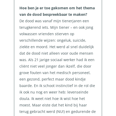
Hoe ben je er toe gekomen om het thema
van de dood bespreekbaar te maken?
De dood was vanaf mijn tienerjaren een
terugkerend iets. Mijn tiener – en ook jong
volwassen vrienden stierven op
verschillende wijzen: ongeluk, suicide,
ziekte en moord. Het werd al snel duidelijk
dat de dood niet alleen voor oude mensen
was. Als 21 jarige sociaal werker had ik een
cliënt niet veel jonger dan ikzelf, die door
grove fouten van het medisch personeel,
een gezond, perfect maar dood kindje
baarde. En ik schoot instinctief in de rol die
ik ook nu nog en weer heb: levenseinde
doula. Ik weet niet hoe ik wist hoe het
moest. Maar eiste dat het kind bij haar
terug gebracht werd (NU!) en gedurende de