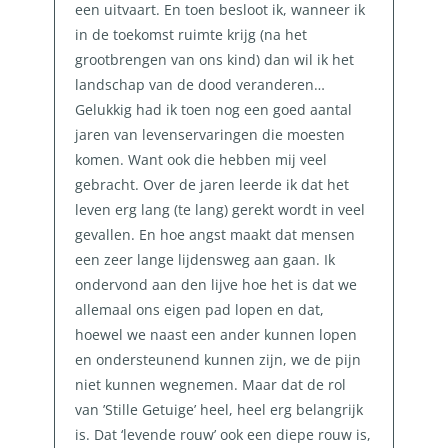
een uitvaart. En toen besloot ik, wanneer ik
in de toekomst ruimte krijg (na het
grootbrengen van ons kind) dan wil ik het
landschap van de dood veranderen…
Gelukkig had ik toen nog een goed aantal
jaren van levenservaringen die moesten
komen. Want ook die hebben mij veel
gebracht. Over de jaren leerde ik dat het
leven erg lang (te lang) gerekt wordt in veel
gevallen. En hoe angst maakt dat mensen
een zeer lange lijdensweg aan gaan. Ik
ondervond aan den lijve hoe het is dat we
allemaal ons eigen pad lopen en dat,
hoewel we naast een ander kunnen lopen
en ondersteunend kunnen zijn, we de pijn
niet kunnen wegnemen. Maar dat de rol
van ’Stille Getuige’ heel, heel erg belangrijk
is. Dat ‘levende rouw’ ook een diepe rouw is,