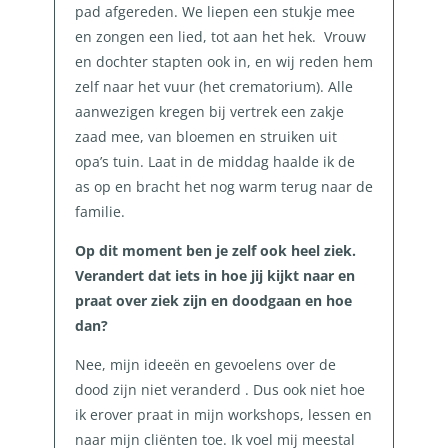
pad afgereden. We liepen een stukje mee
en zongen een lied, tot aan het hek. Vrouw
en dochter stapten ook in, en wij reden hem
zelf naar het vuur (het crematorium).
Alle
aanwezigen kregen bij vertrek een zakje
zaad mee, van bloemen en struiken uit
opa’s tuin.
Laat in de middag haalde ik de
as op en bracht het nog warm terug naar de
familie.
Op dit moment ben je zelf ook heel ziek.
Verandert dat iets in hoe jij kijkt naar en
praat over ziek zijn en doodgaan en hoe
dan?
Nee, mijn ideeën en gevoelens over de
dood zijn niet veranderd . Dus ook niet hoe
ik erover praat in mijn workshops, lessen en
naar mijn cliënten toe. Ik voel mij meestal