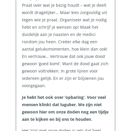
Praat over wat je bezig houdt – wat je deelt
wordt dragelijker… Maar kies zorgvuldig uit
tegen wie je praat. Organiseer wat je nodig
hebt en schrijf je wensen op! Maak het
duidelijk aan je naasten en de medici
rondom jou heen. Creëer elke dag een
aantal geluksmomenten, hoe klein dan ook!
En vertrouw… Vertrouw dat ook jouw dood
gewoon ‘goed komt’. Want de dood gaat zich
gewoon voltrekken. In grote lijnen voor
iedereen gelijk. En er zijn er biljoenen jou
voorgegaan.
Je hebt het ook over ‘opbaring’. Voor veel
mensen klinkt dat luguber. We zijn niet
gewoon hier om onze doden nog een tijdje
aan te kijken en bij ons te houden.
Het ‘zijn’ met onze doden is iets dat heel