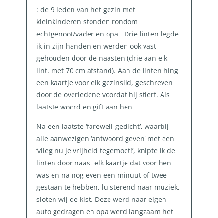
: de 9 leden van het gezin met
kleinkinderen stonden rondom
echtgenoot/vader en opa . Drie linten legde
ik in zijn handen en werden ook vast
gehouden door de naasten (drie aan elk
lint, met 70 cm afstand). Aan de linten hing
een kaartje voor elk gezinslid, geschreven
door de overledene voordat hij stierf. Als
laatste woord en gift aan hen.
Na een laatste ‘farewell-gedicht’, waarbij
alle aanwezigen ‘antwoord geven’ met een
‘vlieg nu je vrijheid tegemoet!’, knipte ik de
linten door naast elk kaartje dat voor hen
was en na nog even een minuut of twee
gestaan te hebben, luisterend naar muziek,
sloten wij de kist. Deze werd naar eigen
auto gedragen en opa werd langzaam het