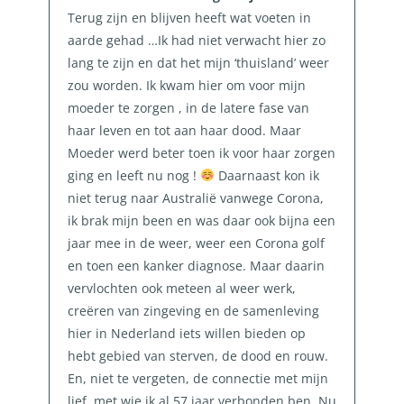
Terug zijn en blijven heeft wat voeten in
aarde gehad …Ik had niet verwacht hier zo
lang te zijn en dat het mijn ‘thuisland’ weer
zou worden. Ik kwam hier om voor mijn
moeder te zorgen , in de latere fase van
haar leven en tot aan haar dood. Maar
Moeder werd beter toen ik voor haar zorgen
ging en leeft nu nog !
Daarnaast kon ik
niet terug naar Australië vanwege Corona,
ik brak mijn been en was daar ook bijna een
jaar mee in de weer, weer een Corona golf
en toen een kanker diagnose. Maar daarin
vervlochten ook meteen al weer werk,
creëren van zingeving en de samenleving
hier in Nederland iets willen bieden op
hebt gebied van sterven, de dood en rouw.
En, niet te vergeten, de connectie met mijn
lief, met wie ik al 57 jaar verbonden ben. Nu