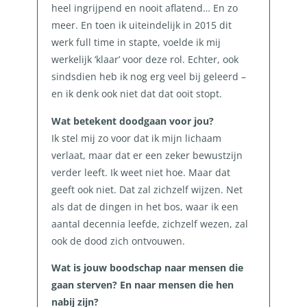
heel ingrijpend en nooit aflatend… En zo
meer. En toen ik uiteindelijk in 2015 dit
werk full time in stapte, voelde ik mij
werkelijk ‘klaar’ voor deze rol. Echter, ook
sindsdien heb ik nog erg veel bij geleerd –
en ik denk ook niet dat dat ooit stopt.
Wat betekent doodgaan voor jou?
Ik stel mij zo voor dat ik mijn lichaam
verlaat, maar dat er een zeker bewustzijn
verder leeft. Ik weet niet hoe. Maar dat
geeft ook niet. Dat zal zichzelf wijzen. Net
als dat de dingen in het bos, waar ik een
aantal decennia leefde, zichzelf wezen, zal
ook de dood zich ontvouwen.
Wat is jouw boodschap naar mensen die
gaan sterven? En naar mensen die hen
nabij zijn?