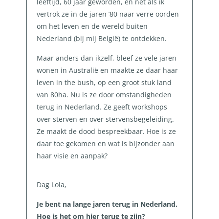
leeftijd, 60 jaar geworden, en net als ik
vertrok ze in de jaren ’80 naar verre oorden
om het leven en de wereld buiten
Nederland (bij mij België) te ontdekken.
Maar anders dan ikzelf, bleef ze vele jaren
wonen in Australië en maakte ze daar haar
leven in the bush, op een groot stuk land
van 80ha. Nu is ze door omstandigheden
terug in Nederland. Ze geeft workshops
over sterven en over stervensbegeleiding.
Ze maakt de dood bespreekbaar. Hoe is ze
daar toe gekomen en wat is bijzonder aan
haar visie en aanpak?
Dag Lola,
Je bent na lange jaren terug in Nederland.
Hoe is het om hier terug te zijn?