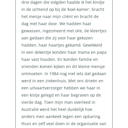
drie dagen die volgden haalde ik het kindje
in de ochtend op bij de ‘koel-kamer’, bracht
het meisje naar mijn cliënt en bracht de
dag met haar door. We hadden haar
gewassen, ingesmeerd met olie, de kleertjes
aan gedaan die zij voor haar gekozen
hadden, haar haartjes gekamd. Gewikkeld
in een dekentje konden haar mama en papa
haar vast houden. En konden familie en
vrienden komen kijken en dit kleine mensje
ontmoeten. In 1984 nog niet iets dat gedaan
werd in een ziekenhuis. Met ons drieën en
een uitvaartverzorger hebben we haar in
een kistje gelegd en haar begraven op de
vierde dag. Toen mijn man overleed in
Australië werd het heel duidelijk hoe
anders men aankeek tegen een opbaring
thuis en zelf veel doen in de organisatie van