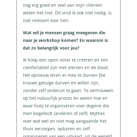
nog erg goed en veel van mijn cliënten
weten het niet. Dit vind ik ook niet nodig. Is
niet relevant voor hen.
Wat wil je mensen graag meegeven die
naar je workshop komen? En waarom is
dat zo belangrijk voor jou?
Ik hoop een open vizier te creëren en een
comfortablel zijn met sterven en de dood.
Het opnieuw leren er mee te durven Die
trouwe getuige durven en willen zijn,
zonder zelf onderuit te gaan. Te vertrouwen
op het natuurlijk proces èn weten hoe en
waar hulp te organiseren voor degene die
men begeleidt (anderen of zelf). Mythes
over wat wel en niet mag aangaande het
thuis verzorgen, opbaren en zelf
organiseren van een uitvaart, uit de wereld