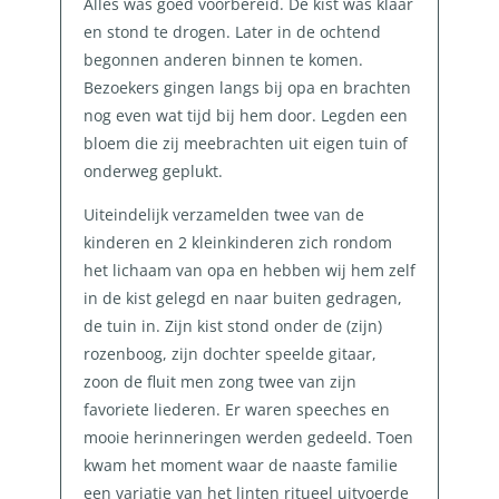
Alles was goed voorbereid. De kist was klaar
en stond te drogen. Later in de ochtend
begonnen anderen binnen te komen.
Bezoekers gingen langs bij opa en brachten
nog even wat tijd bij hem door. Legden een
bloem die zij meebrachten uit eigen tuin of
onderweg geplukt.
Uiteindelijk verzamelden twee van de
kinderen en 2 kleinkinderen zich rondom
het lichaam van opa en hebben wij hem zelf
in de kist gelegd en naar buiten gedragen,
de tuin in. Zijn kist stond onder de (zijn)
rozenboog, zijn dochter speelde gitaar,
zoon de fluit men zong twee van zijn
favoriete liederen. Er waren speeches en
mooie herinneringen werden gedeeld. Toen
kwam het moment waar de naaste familie
een variatie van het linten ritueel uitvoerde