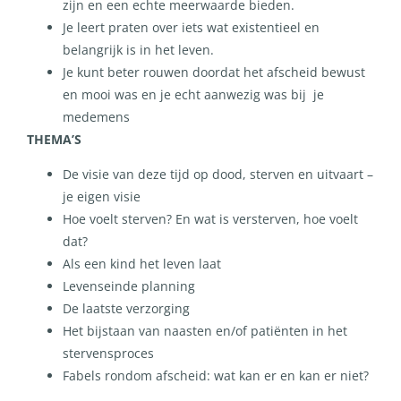
zijn en een echte meerwaarde bieden.
Je leert praten over iets wat existentieel en
belangrijk is in het leven.
Je kunt beter rouwen doordat het afscheid bewust
en mooi was en je echt aanwezig was bij je
medemens
THEMA’S
De visie van deze tijd op dood, sterven en uitvaart –
je eigen visie
Hoe voelt sterven? En wat is versterven, hoe voelt
dat?
Als een kind het leven laat
Levenseinde planning
De laatste verzorging
Het bijstaan van naasten en/of patiënten in het
stervensproces
Fabels rondom afscheid: wat kan er en kan er niet?