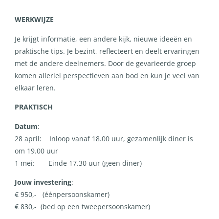
WERKWIJZE
Je krijgt informatie, een andere kijk, nieuwe ideeën en
praktische tips. Je bezint, reflecteert en deelt ervaringen
met de andere deelnemers. Door de gevarieerde groep
komen allerlei perspectieven aan bod en kun je veel van
elkaar leren.
PRAKTISCH
Datum
:
28 april: Inloop vanaf 18.00 uur, gezamenlijk diner is
om 19.00 uur
1 mei: Einde 17.30 uur (geen diner)
Jouw investering
:
€ 950,- (éénpersoonskamer)
€ 830,- (bed op een tweepersoonskamer)