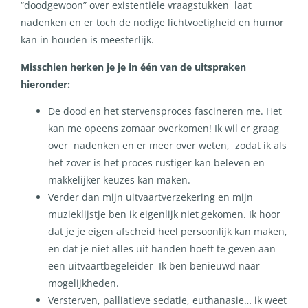
“doodgewoon” over existentiële vraagstukken laat
nadenken en er toch de nodige lichtvoetigheid en humor
kan in houden is meesterlijk.
Misschien herken je je in één van de uitspraken
hieronder:
De dood en het stervensproces fascineren me. Het
kan me opeens zomaar overkomen! Ik wil er graag
over nadenken en er meer over weten, zodat ik als
het zover is het proces rustiger kan beleven en
makkelijker keuzes kan maken.
Verder dan mijn uitvaartverzekering en mijn
muzieklijstje ben ik eigenlijk niet gekomen. Ik hoor
dat je je eigen afscheid heel persoonlijk kan maken,
en dat je niet alles uit handen hoeft te geven aan
een uitvaartbegeleider Ik ben benieuwd naar
mogelijkheden.
Versterven, palliatieve sedatie, euthanasie… ik weet