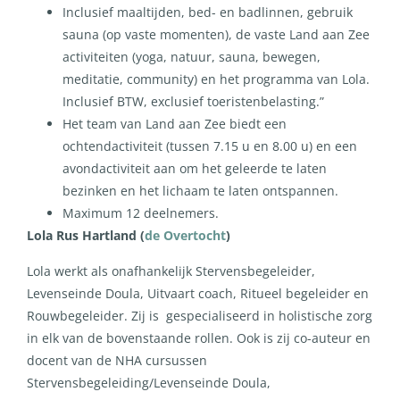
Inclusief maaltijden, bed- en badlinnen, gebruik
sauna (op vaste momenten), de vaste Land aan Zee
activiteiten (yoga, natuur, sauna, bewegen,
meditatie, community) en het programma van Lola.
Inclusief BTW, exclusief toeristenbelasting.”
Het team van Land aan Zee biedt een
ochtendactiviteit (tussen 7.15 u en 8.00 u) en een
avondactiviteit aan om het geleerde te laten
bezinken en het lichaam te laten ontspannen.
Maximum 12 deelnemers.
Lola Rus Hartland (
de Overtocht
)
Lola werkt als onafhankelijk Stervensbegeleider,
Levenseinde Doula, Uitvaart coach, Ritueel begeleider en
Rouwbegeleider. Zij is gespecialiseerd in holistische zorg
in elk van de bovenstaande rollen. Ook is zij co-auteur en
docent van de NHA cursussen
Stervensbegeleiding/Levenseinde Doula,