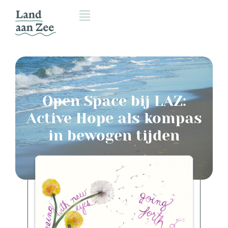
Open Space bij LAZ:
Active Hope als kompas
in bewogen tijden