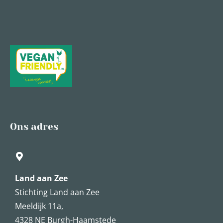
Ons adres
Land aan Zee
Stichting Land aan Zee
Meeldijk 11a,
4328 NE Burgh-Haamstede