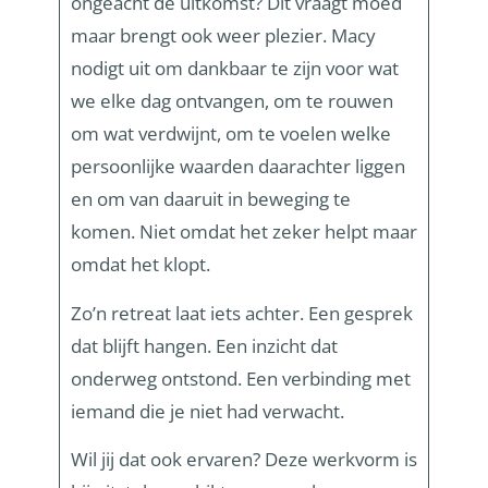
ongeacht de uitkomst?
Dit vraagt moed
maar brengt ook weer plezier
.
Macy
nodigt uit om dankbaar te zijn voor wat
we elke dag ontvangen, om te rouwen
om wat verdwijnt, om te voelen welke
persoonlijke waarden daarachter liggen
en om van daaruit in beweging te
komen. N
iet omdat het zeker helpt maar
omdat het klopt.
Zo’n
retreat
laat iets achter. Een gesprek
dat blijft hangen. Een inzicht dat
onderweg ontstond. Een verbinding met
iemand die je niet had verwacht.
Wil jij dat ook ervaren? Deze werkvorm is