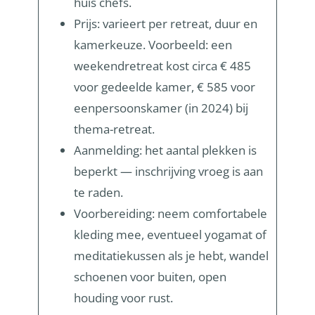
huis chefs.
Prijs: varieert per retreat, duur en
kamerkeuze. Voorbeeld: een
weekendretreat kost circa € 485
voor gedeelde kamer, € 585 voor
eenpersoonskamer (in 2024) bij
thema-retreat.
Aanmelding: het aantal plekken is
beperkt — inschrijving vroeg is aan
te raden.
Voorbereiding: neem comfortabele
kleding mee, eventueel yogamat of
meditatiekussen als je hebt, wandel
schoenen voor buiten, open
houding voor rust.