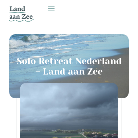
Solo Retreat Nederland
– Land aan Zee