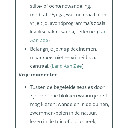
stilte- of ochtendwandeling,
meditatie/yoga, warme maaltijden,
vrije tijd, avondprogramma’s zoals
klankschalen, sauna, reflectie. (
Land
Aan Zee
)
Belangrijk: je
mag
deelnemen,
maar
moet
niet — vrijheid staat
centraal. (
Land Aan Zee
)
Vrije momenten
Tussen de begeleide sessies door
zijn er ruime blokken waarin je zelf
mag kiezen: wandelen in de duinen,
zwemmen/polen in de natuur,
lezen in de tuin of bibliotheek,