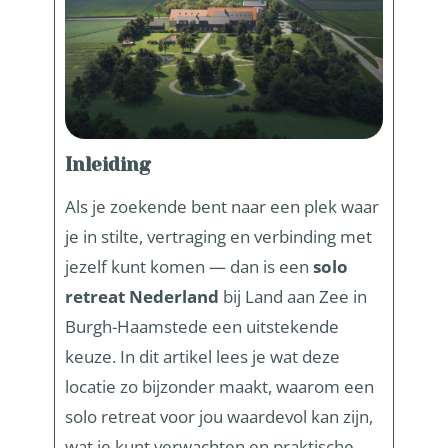
Inleiding
Als je zoekende bent naar een plek waar
je in stilte, vertraging en verbinding met
jezelf kunt komen — dan is een
solo
retreat Nederland
bij Land aan Zee in
Burgh-Haamstede een uitstekende
keuze. In dit artikel lees je wat deze
locatie zo bijzonder maakt, waarom een
solo retreat voor jou waardevol kan zijn,
wat je kunt verwachten en praktische