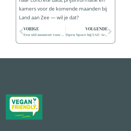
kamers voor de komende maanden bij
Land aan Zee — wil je dat?
VORIGE
VOLGENDE
Een stil moment voor alle slachtoffers en hun families in Spanje
Open Space bij LAZ: Active Hope als kompas in bewogen tijden