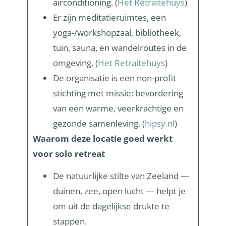
airconditioning. (
Het Retraitehuys
)
Er zijn meditatieruimtes, een
yoga-/workshopzaal, bibliotheek,
tuin, sauna, en wandelroutes in de
omgeving. (
Het Retraitehuys
)
De organisatie is een non-profit
stichting met missie: bevordering
van een warme, veerkrachtige en
gezonde samenleving. (
hipsy.nl
)
Waarom deze locatie goed werkt
voor solo retreat
De natuurlijke stilte van Zeeland —
duinen, zee, open lucht — helpt je
om uit de dagelijkse drukte te
stappen.