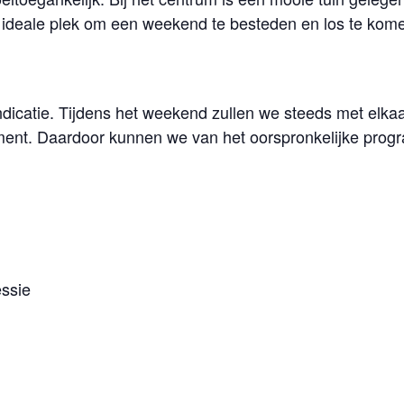
 ideale plek om een weekend te besteden en los te kome
icatie. Tijdens het weekend zullen we steeds met elk
ment. Daardoor kunnen we van het oorspronkelijke prog
essie