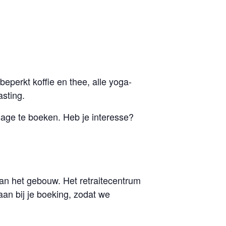
beperkt koffie en thee, alle yoga-
asting.
age te boeken. Heb je interesse?
van het gebouw. Het retraitecentrum
an bij je boeking, zodat we