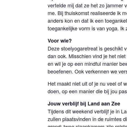
vertelde mij dat ze het zo jammer
me. Bij thuiskomst realiseerde ik m
anders kon en dat ik een toegankel
toegankelijke vorm is van yoga. Ik
Voor wie?
Deze stoelyogaretreat is geschikt 
dan ook. Misschien vind je het niet
en wil je op een mindful manier b
beoefenen. Ook verkennen we versc
Het maakt niet uit of je nu veel of 
doen, op een manier die bij jou pas
Jouw verblijf bij Land aan Zee
Tijdens dit weekend verblijf je in 
zullen plaatsvinden in de ruimtes
grond; twee slaapkamers zijn rolsto