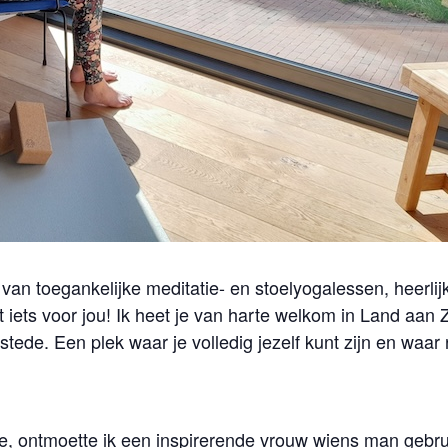
an toegankelijke meditatie- en stoelyogalessen, heerlijk e
 iets voor jou! Ik heet je van harte welkom in Land aan 
stede. Een plek waar je volledig jezelf kunt zijn en wa
gde, ontmoette ik een inspirerende vrouw wiens man gebru