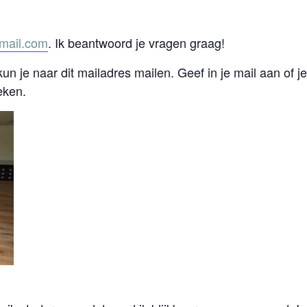
mail.com
. Ik beantwoord je vragen graag!
n je naar dit mailadres mailen. Geef in je mail aan of je 
eken.