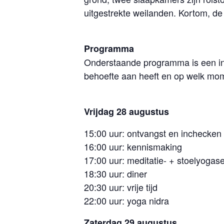
uitgestrekte weilanden. Kortom, de
Programma
Onderstaande programma is een ind
behoefte aan heeft en op welk mo
Vrijdag 28 augustus
15:00 uur: ontvangst en inchecken
16:00 uur: kennismaking
17:00 uur: meditatie- + stoelyogas
18:30 uur: diner
20:30 uur: vrije tijd
22:00 uur: yoga nidra
Zaterdag 29 augustus