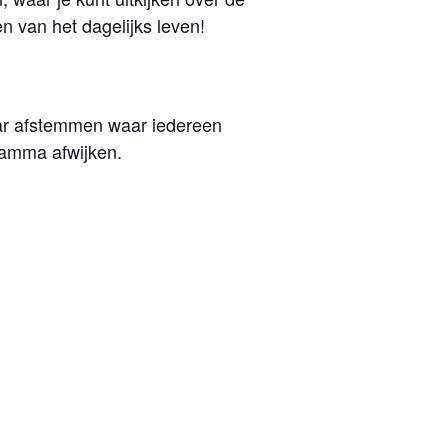
n van het dagelijks leven!
aar afstemmen waar iedereen
ramma afwijken.