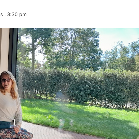
s , 3:30 pm