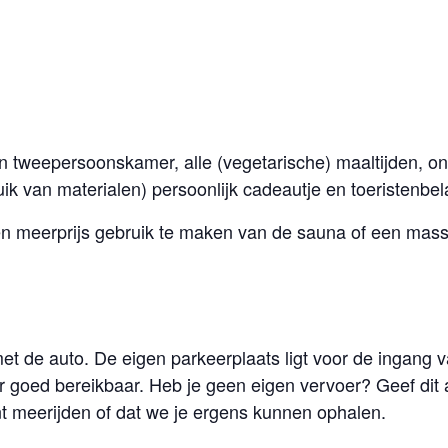
 een tweepersoonskamer, alle (vegetarische) maaltijden, on
uik van materialen) persoonlijk cadeautje en toeristenbel
en meerprijs gebruik te maken van de sauna of een mass
t de auto. De eigen parkeerplaats ligt voor de ingang 
 goed bereikbaar. Heb je geen eigen vervoer? Geef dit a
t meerijden of dat we je ergens kunnen ophalen.