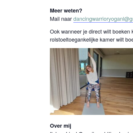
Meer weten?
Mail naar
dancingwarrioryoganl@g
Ook wanneer je direct wilt boeken ku
rolstoeltoegankelijke kamer wilt bo
Over mij