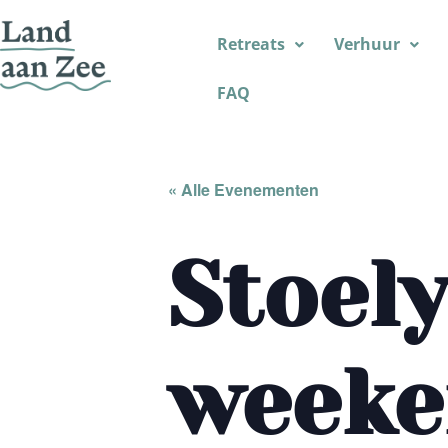
Retreats
Verhuur
FAQ
« Alle Evenementen
Stoel
weeke