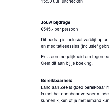
15:30 uur: uitchecken
Jouw bijdrage
€545,- per persoon
Dit bedrag is inclusief verblijf op
en meditatiesessies (inclusief gebr
Er is een mogelijkheid om tegen e
Geef dit aan bij je boeking.
Bereikbaarheid
Land aan Zee is goed bereikbaar me
is met het openbaar vervoer minder
kunnen kijken of je met iemand kun