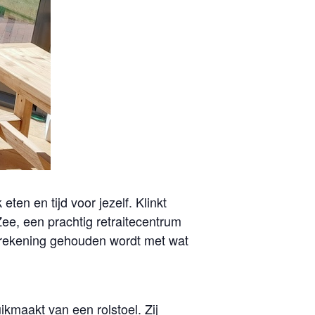
ten en tijd voor jezelf. Klinkt
Zee, een prachtig retraitecentrum
ar rekening gehouden wordt met wat
ikmaakt van een rolstoel. Zij