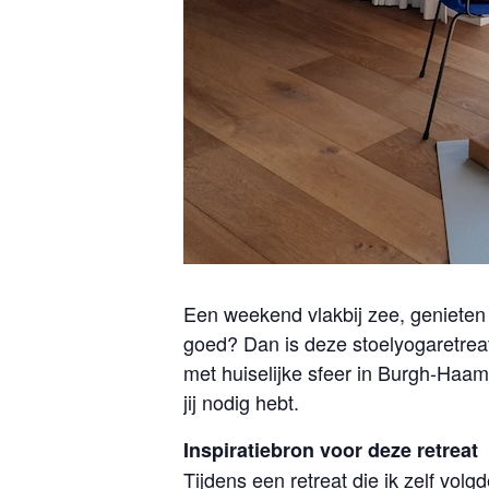
Een weekend vlakbij zee, genieten v
goed? Dan is deze stoelyogaretreat
met huiselijke sfeer in Burgh-Haam
jij nodig hebt.
Inspiratiebron voor deze retreat
Tijdens een retreat die ik zelf vol