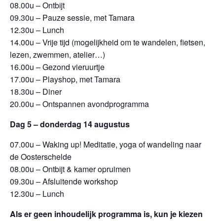
08.00u – Ontbijt
09.30u – Pauze sessie, met Tamara
12.30u – Lunch
14.00u – Vrije tijd (mogelijkheid om te wandelen, fietsen,
lezen, zwemmen, atelier…)
16.00u – Gezond vieruurtje
17.00u – Playshop, met Tamara
18.30u – Diner
20.00u – Ontspannen avondprogramma
Dag 5 – donderdag 14 augustus
07.00u – Waking up! Meditatie, yoga of wandeling naar
de Oosterschelde
08.00u – Ontbijt & kamer opruimen
09.30u – Afsluitende workshop
12.30u – Lunch
Als er geen inhoudelijk programma is, kun je kiezen