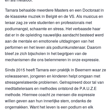
Tamara behaalde meerdere Masters en een Doctoraat in
de klassieke muziek in België en de VS. Als musicus en
leraar zag ze vele studenten en professionals met
podiumangst, schaamte en stress. Het verbaasde haar
dat er in de opleiding nauwelijks aandacht besteed werd
aan de mentale en emotionele uitdagingen van het
performen en het leven als podiumkunstenaar. Daarom
bleef ze zich bijscholen in het begrijpen van de
mechanismen die ons belemmeren in onze expressie.
Sinds 2015 heeft Tamara een praktijk in Beernem waar ze
volwassenen, jongeren en kinderen helpt omgaan met
stressgerelateerde problemen. Geïnspireerd door tal van
meditatieleraars en methodes ontstond de P.A.U.Z.E
methode. Hiermee coacht ze mensen die expressie
willen geven aan hun innerlijke stem, ondanks de
ongemakken. Want het leven is een podium en elk