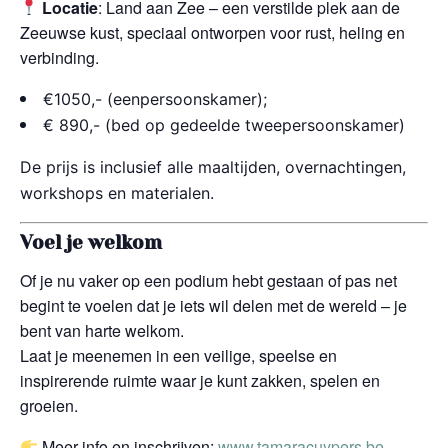
Locatie
: Land aan Zee – een verstilde plek aan de
Zeeuwse kust, speciaal ontworpen voor rust, heling en
verbinding.
€1050,- (eenpersoonskamer);
€ 890,- (bed op gedeelde tweepersoonskamer)
De prijs is inclusief alle maaltijden, overnachtingen,
workshops en materialen.
Voel je welkom
Of je nu vaker op een podium hebt gestaan of pas net
begint te voelen dat je iets wil delen met de wereld – je
bent van harte welkom.
Laat je meenemen in een veilige, speelse en
inspirerende ruimte waar je kunt zakken, spelen en
groeien.
Meer info en inschrijven:
www.tamaracuypers.be