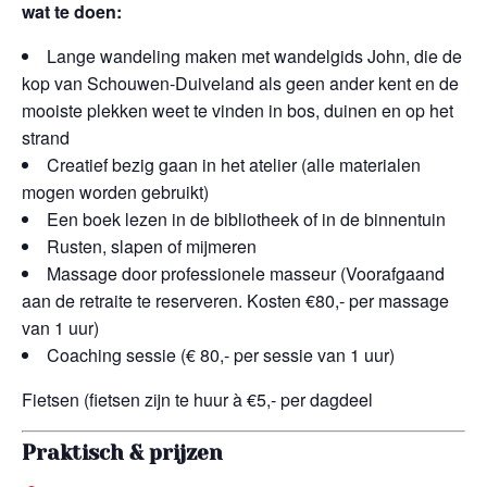
wat te doen:
Lange wandeling maken met wandelgids John, die de
kop van Schouwen-Duiveland als geen ander kent en de
mooiste plekken weet te vinden in bos, duinen en op het
strand
Creatief bezig gaan in het atelier (alle materialen
mogen worden gebruikt)
Een boek lezen in de bibliotheek of in de binnentuin
Rusten, slapen of mijmeren
Massage door professionele masseur (Voorafgaand
aan de retraite te reserveren. Kosten €80,- per massage
van 1 uur)
Coaching sessie (€ 80,- per sessie van 1 uur)
Fietsen (fietsen zijn te huur à €5,- per dagdeel
Praktisch & prijzen