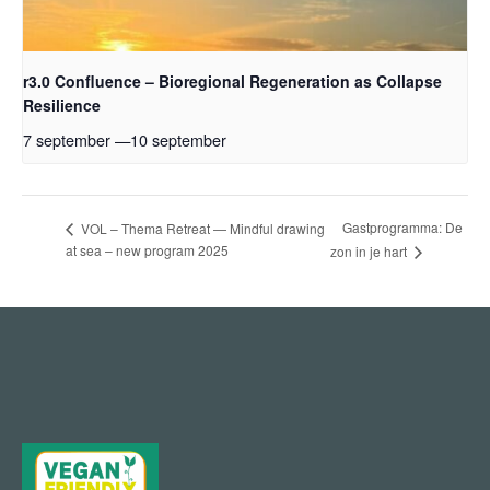
r3.0 Confluence – Bioregional Regeneration as Collapse
Resilience
7 september
—
10 september
Gastprogramma: De
VOL – Thema Retreat — Mindful drawing
at sea – new program 2025
zon in je hart