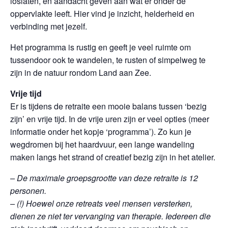
loslaten, en aandacht geven aan wat er onder de
oppervlakte leeft. Hier vind je inzicht, helderheid en
verbinding met jezelf.
Het programma is rustig en geeft je veel ruimte om
tussendoor ook te wandelen, te rusten of simpelweg te
zijn in de natuur rondom Land aan Zee.
Vrije tijd
Er is tijdens de retraite een mooie balans tussen ‘bezig
zijn’ en vrije tijd. In de vrije uren zijn er veel opties (meer
informatie onder het kopje ‘programma’). Zo kun je
wegdromen bij het haardvuur, een lange wandeling
maken langs het strand of creatief bezig zijn in het atelier.
– De maximale groepsgrootte van deze retraite is 12
personen.
– (!)
Hoewel onze retreats veel mensen versterken,
dienen ze niet ter vervanging van therapie. Iedereen die