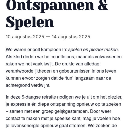
Ontspannen &
Spelen
10 augustus 2025
—
14 augustus 2025
We waren er ooit kampioen in:
spelen en plezier maken
.
Als kind deden we het moeiteloos, maar als volwassenen
raken we het vaak kwijt. De drukte van alledag,
verantwoordelijkheden en gebeurtenissen in ons leven
kunnen ervoor zorgen dat de ‘fun’ langzaam naar de
achtergrond verdwijnt.
In deze 5-daagse retraite nodigen we je uit om het plezier,
je expressie én diepe ontspanning opnieuw op te zoeken
– samen met een groep gelijkgestemden. Door weer
contact te maken met je speelse kant, mag je voelen hoe
je levensenergie opnieuw gaat stromen! We zoeken de