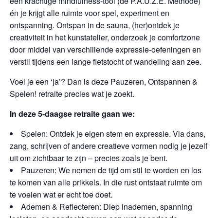
een krachtige mindfulness-tool (de P.A.U.Z.E. Methode)
én je krijgt alle ruimte voor spel, experiment en
ontspanning. Ontspan in de sauna, (her)ontdek je
creativiteit in het kunstatelier, onderzoek je comfortzone
door middel van verschillende expressie-oefeningen en
verstil tijdens een lange fietstocht of wandeling aan zee.
Voel je een ‘ja’? Dan is deze Pauzeren, Ontspannen &
Spelen! retraite precies wat je zoekt.
In deze 5-daagse retraite gaan we:
Spelen: Ontdek je eigen stem en expressie. Via dans,
zang, schrijven of andere creatieve vormen nodig je jezelf
uit om zichtbaar te zijn – precies zoals je bent.
Pauzeren: We nemen de tijd om stil te worden en los
te komen van alle prikkels. In die rust ontstaat ruimte om
te voelen wat er echt toe doet.
Ademen & Reflecteren: Diep inademen, spanning