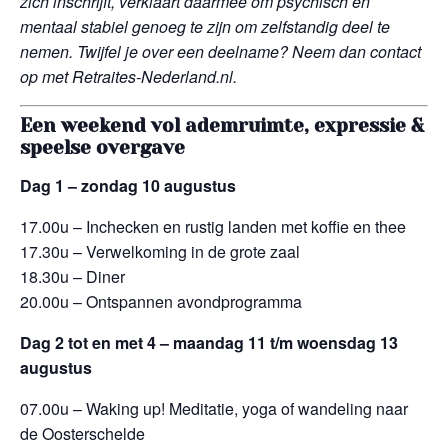
zich inschrijft, verklaart daarmee om psychisch en
mentaal stabiel genoeg te zijn om zelfstandig deel te
nemen. Twijfel je over een deelname? Neem dan contact
op met Retraites-Nederland.nl.
Een weekend vol ademruimte, expressie &
speelse overgave
Dag 1 – zondag 10 augustus
17.00u – Inchecken en rustig landen met koffie en thee
17.30u – Verwelkoming in de grote zaal
18.30u – Diner
20.00u – Ontspannen avondprogramma
Dag 2 tot en met 4 – maandag 11 t/m woensdag 13
augustus
07.00u – Waking up! Meditatie, yoga of wandeling naar
de Oosterschelde