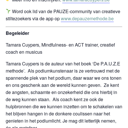
Word ook lid van de PAUZE-community van creatieve
stiltezoekers via de app op
www.depauzemethode.be
Begeleider
Tamara Cuypers, Mindfulness- en ACT trainer, creatief
coach en musicus
Tamara Cuypers is de auteur van het boek ‘De P.A.U.Z.E
methode’. Als podiumkunstenaar is ze vertrouwd met de
spannende plek van het podium, daar waar we ons tonen
en ons geschenk aan de wereld kunnen geven. Ze kent
de angsten, schaamte en onzekerheid die ons hierbij in
de weg kunnen staan. Als coach kent ze ook de
hulpbronnen die we kunnen inzetten om te schakelen van
het blijven hangen in de donkere coulissen naar het
genieten in het podiumlicht. Je mag dit letterlijk nemen,
én als metafoor.