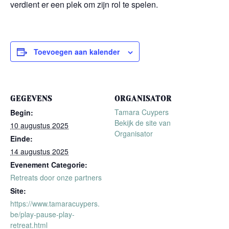
verdient er een plek om zijn rol te spelen.
Toevoegen aan kalender
GEGEVENS
ORGANISATOR
Tamara Cuypers
Begin:
Bekijk de site van
10 augustus 2025
Organisator
Einde:
14 augustus 2025
Evenement Categorie:
Retreats door onze partners
Site:
https://www.tamaracuypers.
be/play-pause-play-
retreat.html