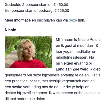
Gedeelde 2-persoonskamer: € 450,00
Eenpersoonskamer bedraagt € 525,00
Meer informatie en inschrijven kan via
deze
link.
Nicole
Mijn naam is Nicole Peters
en ik geef al meer dan 10
jaar yoga-, meditatie- en
mindfulnesslessen. Na
mijn eigen ervaring bij
Land aan Zee werd ik diep
geïnspireerd om deze bijzondere ervaring te delen. Het is
een prachtige locatie, met heerlijk vegetarisch eten en
een sterke verbinding met de natuur die je helpt om
dichter bij jezelf te komen. Ik was meteen enthousiast om
dit met anderen te delen.