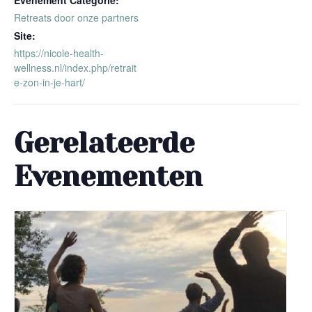
Evenement Categorie:
Retreats door onze partners
Site:
https://nicole-health-
wellness.nl/index.php/retrait
e-zon-in-je-hart/
Gerelateerde
Evenementen