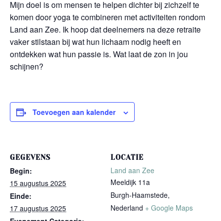
Mijn doel is om mensen te helpen dichter bij zichzelf te
komen door yoga te combineren met activiteiten rondom
Land aan Zee. Ik hoop dat deelnemers na deze retraite
vaker stilstaan bij wat hun lichaam nodig heeft en
ontdekken wat hun passie is. Wat laat de zon in jou
schijnen?
Toevoegen aan kalender
GEGEVENS
LOCATIE
Land aan Zee
Begin:
Meeldijk 11a
15 augustus 2025
Burgh-Haamstede
,
Einde:
Nederland
+ Google Maps
17 augustus 2025