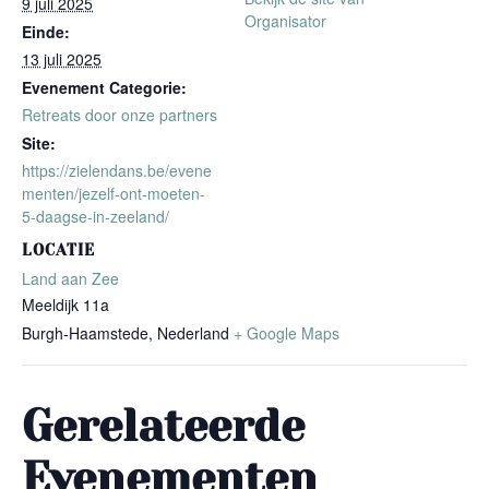
9 juli 2025
Organisator
Einde:
13 juli 2025
Evenement Categorie:
Retreats door onze partners
Site:
https://zielendans.be/evene
menten/jezelf-ont-moeten-
5-daagse-in-zeeland/
LOCATIE
Land aan Zee
Meeldijk 11a
Burgh-Haamstede
,
Nederland
+ Google Maps
Gerelateerde
Evenementen