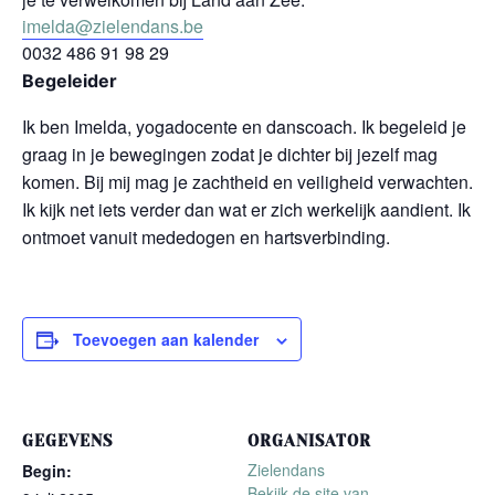
imelda@zielendans.be
0032 486 91 98 29
Begeleider
Ik ben Imelda, yogadocente en danscoach. Ik begeleid je
graag in je bewegingen zodat je dichter bij jezelf mag
komen. Bij mij mag je zachtheid en veiligheid verwachten.
Ik kijk net iets verder dan wat er zich werkelijk aandient. Ik
ontmoet vanuit mededogen en hartsverbinding.
Toevoegen aan kalender
GEGEVENS
ORGANISATOR
Zielendans
Begin:
Bekijk de site van