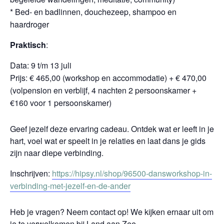
* Bed- en badlinnen, douchezeep, shampoo en
haardroger
Praktisch
:
Data: 9 t/m 13 juli
Prijs: € 465,00 (workshop en accommodatie) + € 470,00
(volpension en verblijf, 4 nachten 2 persoonskamer +
€160 voor 1 persoonskamer)
Geef jezelf deze ervaring cadeau. Ontdek wat er leeft in je
hart, voel wat er speelt in je relaties en laat dans je gids
zijn naar diepe verbinding.
Inschrijven:
https://hipsy.nl/shop/96500-dansworkshop-in-
verbinding-met-jezelf-en-de-ander
Heb je vragen? Neem contact op! We kijken ernaar uit om
je te verwelkomen bij Land aan Zee.