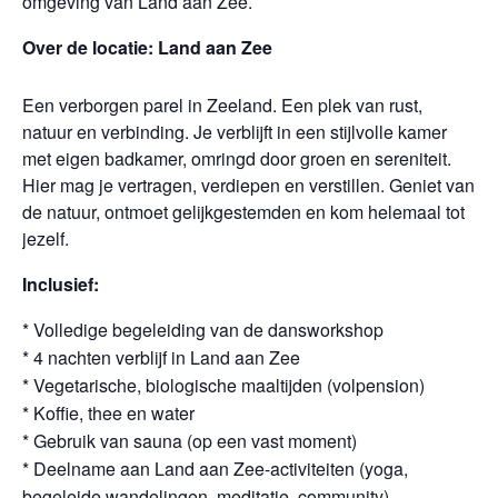
omgeving van Land aan Zee.
Over de locatie: Land aan Zee
Een verborgen parel in Zeeland. Een plek van rust,
natuur en verbinding. Je verblijft in een stijlvolle kamer
met eigen badkamer, omringd door groen en sereniteit.
Hier mag je vertragen, verdiepen en verstillen. Geniet van
de natuur, ontmoet gelijkgestemden en kom helemaal tot
jezelf.
Inclusief:
* Volledige begeleiding van de dansworkshop
* 4 nachten verblijf in Land aan Zee
* Vegetarische, biologische maaltijden (volpension)
* Koffie, thee en water
* Gebruik van sauna (op een vast moment)
* Deelname aan Land aan Zee-activiteiten (yoga,
begeleide wandelingen, meditatie, community)