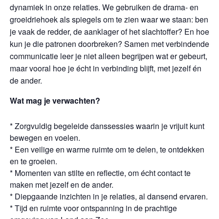
dynamiek in onze relaties. We gebruiken de drama- en
groeidriehoek als spiegels om te zien waar we staan: ben
je vaak de redder, de aanklager of het slachtoffer? En hoe
kun je die patronen doorbreken? Samen met verbindende
communicatie leer je niet alleen begrijpen wat er gebeurt,
maar vooral hoe je écht in verbinding blijft, met jezelf én
de ander.
Wat mag je verwachten?
* Zorgvuldig begeleide danssessies waarin je vrijuit kunt
bewegen en voelen.
* Een veilige en warme ruimte om te delen, te ontdekken
en te groeien.
* Momenten van stilte en reflectie, om écht contact te
maken met jezelf en de ander.
* Diepgaande inzichten in je relaties, al dansend ervaren.
* Tijd en ruimte voor ontspanning in de prachtige