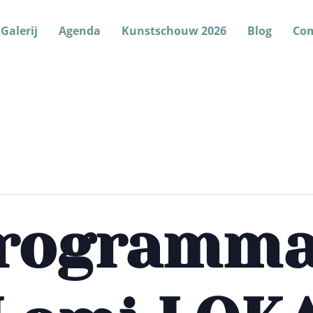
Galerij
Agenda
Kunstschouw 2026
Blog
Co
rogramma