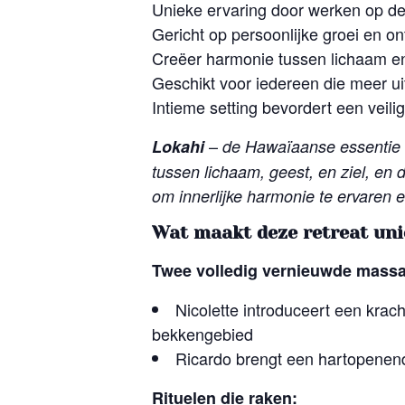
Unieke ervaring door werken op de v
Gericht op persoonlijke groei en on
Creëer harmonie tussen lichaam en
Geschikt voor iedereen die meer uit 
Intieme setting bevordert een veil
–
Lokahi
de Hawaïaanse essentie v
tussen lichaam, geest, en ziel, en 
om innerlijke harmonie te ervaren 
Wat maakt deze retreat uni
Twee volledig vernieuwde massa
Nicolette introduceert een kra
bekkengebied
Ricardo brengt een hartopenende
Rituelen die raken: