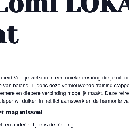
Lomi LOK
at
nheid Voel je welkom in een unieke ervaring die je uitno
tie van balans. Tijdens deze vernieuwende training stap
iemere en diepere verbinding mogelijk maakt. Deze retre
 dieper wil duiken in het lichaamswerk en de harmonie va
et mag missen!
f en anderen tijdens de training.