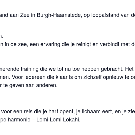
Land aan Zee in Burgh-Haamstede, op loopafstand van d
n.
n de zee, een ervaring die je reinigt en verbindt met d
merende training die we tot nu toe hebben gebracht. Het 
enen. Voor iedereen die klaar is om zichzelf opnieuw te 
or te geven aan anderen.
o voor een reis die je hart opent, je lichaam eert, en je
iepe harmonie – Lomi Lomi Lokahi.