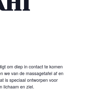
AHI
digt om diep in contact te komen
pen we van de massagetafel af en
at is speciaal ontworpen voor
n lichaam en ziel.