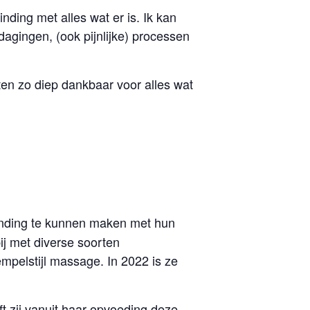
ding met alles wat er is. Ik kan
tdagingen, (ook pijnlijke) processen
ten zo diep dankbaar voor alles wat
binding te kunnen maken met hun
bij met diverse soorten
pelstijl massage. In 2022 is ze
t zij vanuit haar opvoeding deze