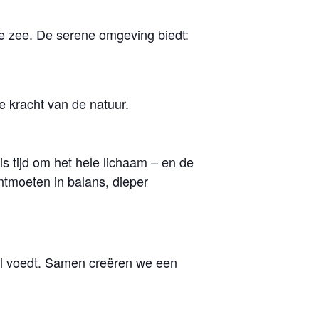
e zee. De serene omgeving biedt:
e kracht van de natuur.
is tijd om het hele lichaam – en de
ontmoeten in balans, dieper
 ziel voedt. Samen creëren we een