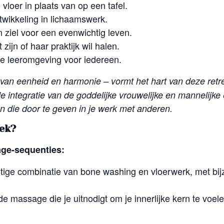
loer in plaats van op een tafel.
twikkeling in lichaamswerk.
 ziel voor een evenwichtig leven.
zijn of haar praktijk wil halen.
ige leeromgeving voor iedereen.
an eenheid en harmonie – vormt het hart van deze retre
de integratie van de goddelijke vrouwelijke en mannelijke
en die door te geven in je werk met anderen.
ek?
ge-sequenties:
chtige combinatie van bone washing en vloerwerk, met bi
 massage die je uitnodigt om je innerlijke kern te voelen