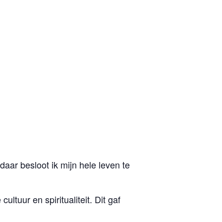
aar besloot ik mijn hele leven te
tuur en spiritualiteit. Dit gaf