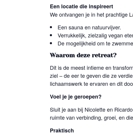
Een locatie die inspireert
We ontvangen je in het prachtige 
Een sauna en natuurvijver.
Verrukkelijk, zielzalig vegan ete
De mogelijkheid om te zwemmen i
Waarom deze retreat?
Dit is de meest intieme en transfor
ziel – de eer te geven die ze verdi
lichaamswerk te ervaren en dit do
Voel je je geroepen?
Sluit je aan bij Nicolette en Ricard
ruimte van verbinding, groei, en d
Praktisch