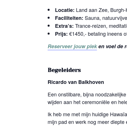
Land aan Zee, Burgh
Locatie:
Sauna, natuurvijve
Faciliteiten:
Trance-reizen, meditat
Extra’s:
€1450,- betaling ineens of
Prijs:
Reserveer jouw plek
en voel de 
Begeleiders
Ricardo van Balkhoven
Een onstilbare, bijna noodzakelijke
wijden aan het ceremoniële en hel
Ik heb me met mijn huidige Hawaïaa
mijn pad en werk nog meer diepte