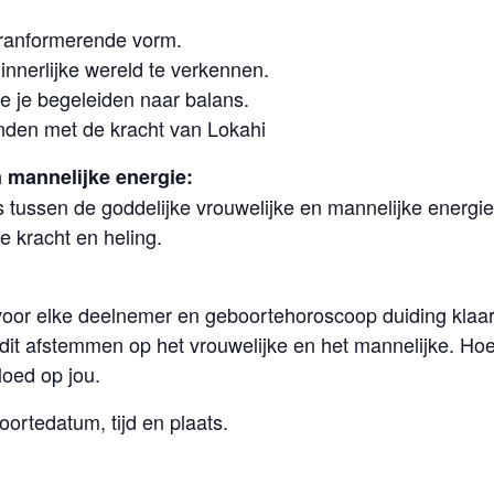
ranformerende vorm.
innerlijke wereld te verkennen.
ie je begeleiden naar balans.
nden met de kracht van Lokahi
 mannelijke energie:
tussen de goddelijke vrouwelijke en mannelijke energie
ke kracht en heling.
k voor elke deelnemer en geboortehoroscoop duiding klaa
it afstemmen op het vrouwelijke en het mannelijke. Hoe w
loed op jou.
oortedatum, tijd en plaats.