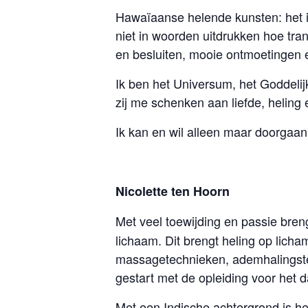
Hawaïaanse helende kunsten: het is 
niet in woorden uitdrukken hoe tran
en besluiten, mooie ontmoetingen 
Ik ben het Universum, het Goddelij
zij me schenken aan liefde, heling 
Ik kan en wil alleen maar doorgaan
Nicolette ten Hoorn
Met veel toewijding en passie bren
lichaam. Dit brengt heling op licham
massagetechnieken, ademhalingste
gestart met de opleiding voor het 
Met een Indische achtergrond is he