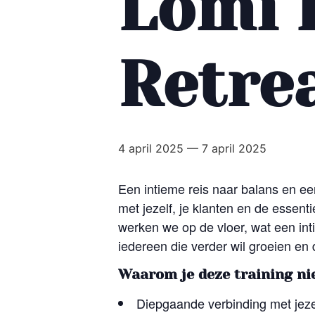
Lomi 
Retre
4 april 2025
—
7 april 2025
Een intieme reis naar balans en ee
met jezelf, je klanten en de essen
werken we op de vloer, wat een int
iedereen die verder wil groeien en
Waarom je deze training ni
Diepgaande verbinding met jezel