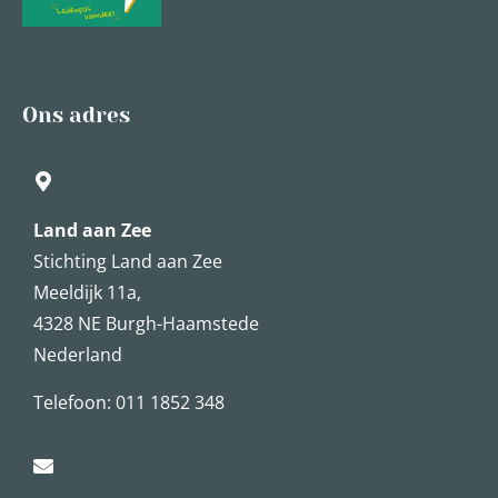
Ons adres
Land aan Zee
Stichting Land aan Zee
Meeldijk 11a,
4328 NE Burgh-Haamstede
Nederland
Telefoon: 011 1852 348