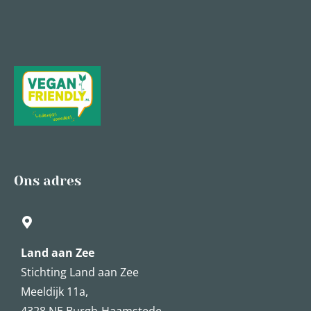
Ons adres
Land aan Zee
Stichting Land aan Zee
Meeldijk 11a,
4328 NE Burgh-Haamstede