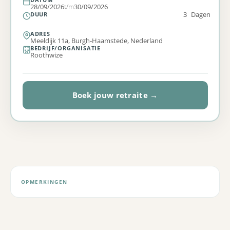
28/09/2026
t/m
30/09/2026
3
Dagen
DUUR
ADRES
Meeldijk 11a, Burgh-Haamstede, Nederland
BEDRIJF/ORGANISATIE
Roothwize
Boek jouw retraite →
OPMERKINGEN