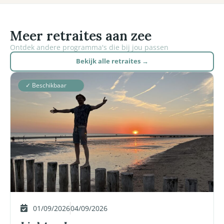
Meer retraites aan zee
Ontdek andere programma's die bij jou passen
Bekijk alle retraites →
✓ Beschikbaar
01/09/2026
04/09/2026