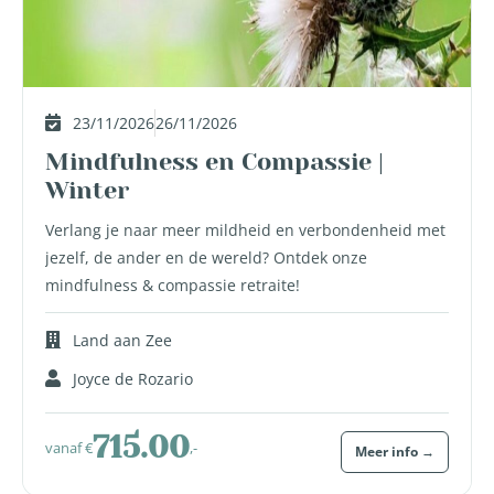
23/11/2026
26/11/2026
Mindfulness en Compassie |
Winter
Verlang je naar meer mildheid en verbondenheid met
jezelf, de ander en de wereld? Ontdek onze
mindfulness & compassie retraite!
Land aan Zee
Joyce de Rozario
715.00
vanaf €
,-
Meer info →