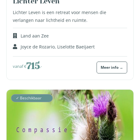
Lichter Leven
Lichter Leven is een retreat voor mensen die
verlangen naar lichtheid en ruimte.
Land aan Zee
Joyce de Rozario, Liselotte Baeijaert
715
vanaf €
,-
Meer info →
✓ Beschikbaar