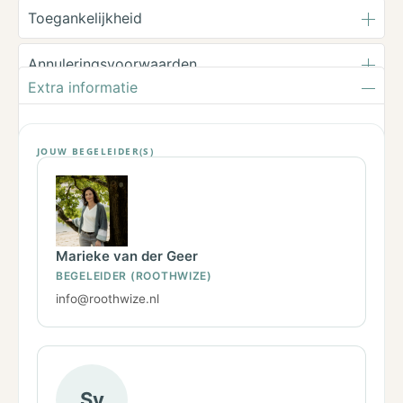
Toegankelijkheid
Annuleringsvoorwaarden
Extra informatie
JOUW BEGELEIDER(S)
Marieke van der Geer
BEGELEIDER (ROOTHWIZE)
info@roothwize.nl
Sy