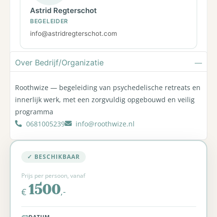
Astrid Regterschot
BEGELEIDER
info@astridregterschot.com
Over Bedrijf/Organizatie
Roothwize — begeleiding van psychedelische retreats en
innerlijk werk, met een zorgvuldig opgebouwd en veilig
programma
0681005239
info@roothwize.nl
✓ BESCHIKBAAR
Prijs per persoon, vanaf
1500
,-
€
DATUM