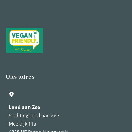
Ons adres
Land aan Zee
Stichting Land aan Zee
Meeldijk 11a,
4328 NE Burgh-Haamstede