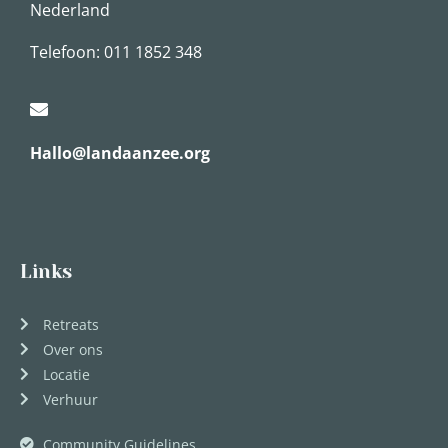
Nederland
Telefoon: 011 1852 348
Hallo@landaanzee.org
Links
Retreats
Over ons
Locatie
Verhuur
Community Guidelines