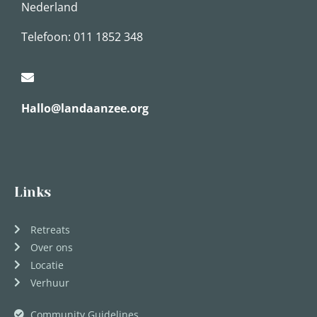
Nederland
Telefoon: 011 1852 348
Hallo@landaanzee.org
Links
Retreats
Over ons
Locatie
Verhuur
Community Guidelines