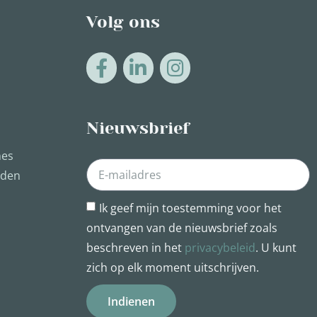
Volg ons
Nieuwsbrief
nes
rden
Ik geef mijn toestemming voor het
ontvangen van de nieuwsbrief zoals
beschreven in het
privacybeleid
. U kunt
zich op elk moment uitschrijven.
Indienen