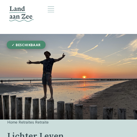
✓ BESCHIKBAAR
Home
›
Retraites
›
Retraite
Lichter Leven