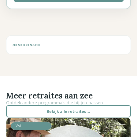
OPMERKINGEN
Meer retraites aan zee
Ontdek andere programma's die bij jou passen
Bekijk alle retraites →
Vol