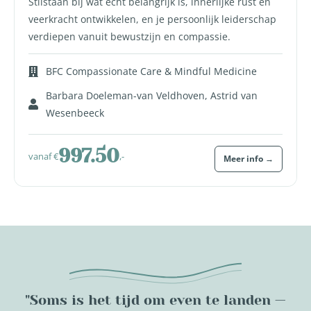
Stilstaan bij wat écht belangrijk is, innerlijke rust en
veerkracht ontwikkelen, en je persoonlijk leiderschap
verdiepen vanuit bewustzijn en compassie.
BFC Compassionate Care & Mindful Medicine
Barbara Doeleman-van Veldhoven, Astrid van
Wesenbeeck
997.50
vanaf €
,-
Meer info →
"Soms is het tijd om even te landen —