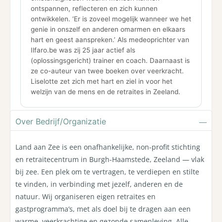
ontspannen, reflecteren en zich kunnen
ontwikkelen. ‘Er is zoveel mogelijk wanneer we het
genie in onszelf en anderen omarmen en elkaars
hart en geest aanspreken.’ Als medeoprichter van
Ilfaro.be was zij 25 jaar actief als
(oplossingsgericht) trainer en coach. Daarnaast is
ze co-auteur van twee boeken over veerkracht.
Liselotte zet zich met hart en ziel in voor het
welzijn van de mens en de retraites in Zeeland.
Over Bedrijf/Organizatie
Land aan Zee is een onafhankelijke, non-profit stichting
en retraitecentrum in Burgh-Haamstede, Zeeland — vlak
bij zee. Een plek om te vertragen, te verdiepen en stilte
te vinden, in verbinding met jezelf, anderen en de
natuur. Wij organiseren eigen retraites en
gastprogramma’s, met als doel bij te dragen aan een
warme, veerkrachtige en gezonde samenleving. Alle