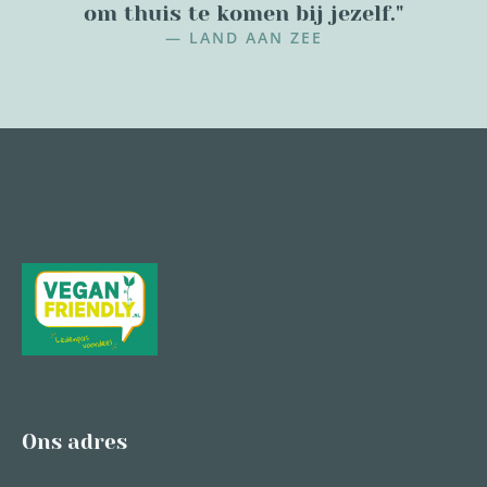
om thuis te komen bij jezelf."
— LAND AAN ZEE
Ons adres