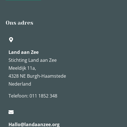
Ons adres
Land aan Zee
Stichting Land aan Zee
Meeldijk 11a,
4328 NE Burgh-Haamstede
Nederland
Telefoon: 011 1852 348
Hallo@landaanzee.org