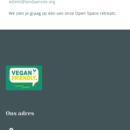
admin@landaanzee.org
We zien je graag op één van onze Open Space retreats.
Ons adres