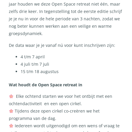
jaar houden we deze Open Space retreat niet één, maar
zelfs drie keer. In tegenstelling tot de eerste editie schrijf
je je nu in voor de hele periode van 3 nachten, zodat we
nog beter kunnen werken aan een veilige en warme
groepsdynamiek.
De data waar je je vanaf nú voor kunt inschrijven zijn:
4 t/m 7 april
4 juli t/m 7 juli
15 t/m 18 augustus
Wat houdt de Open Space retreat in
Elke ochtend starten we voor het ontbijt met een
ochtendactiviteit en een open cirkel.
Tijdens deze open cirkel co-creëren we het
programma van de dag.
Iedereen wordt uitgenodigd om een wens of vraag te