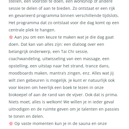
stellen, een voorstel te doen, een workshop of andere
sessie te delen of aan te bieden. Zo ontstaat er een rijk
en gevarieerd programma binnen verschillende tijdslots.
Het programma dat zo ontstaat voor die dag komt op een
centrale plek te hangen.
Aan jou om een keuze te maken wat je die dag gaat
doen. Dat kan van alles zijn: een dialoog over een
belangrijk onderwerp, een Tai Chi sessie,
coachwandeling, uitwisseling van een massage, een
opstelling, een uitstap naar het strand, trance dans,
moodboards maken, mantra’s zingen, enz. Alles wat jij
wilt zien gebeuren is mogelijk. Je kunt er natuurlijk ook
voor kiezen om heerlijk een boek te lezen in onze
biokoepel of aan de rand van de vijver. Ook dat is prima.
Niets moet, alles is welkom! We willen je in ieder geval
uitnodigen en de ruimte geven om je talenten en passies
te tonen en delen.
Op vaste momenten kun je in de sauna en onze