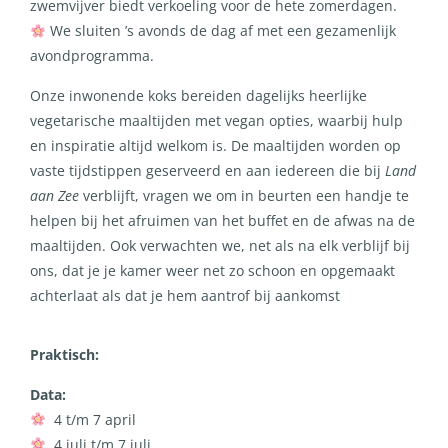
zwemvijver biedt verkoeling voor de hete zomerdagen.
We sluiten ’s avonds de dag af met een gezamenlijk
avondprogramma.
Onze inwonende koks bereiden dagelijks heerlijke
vegetarische maaltijden met vegan opties, waarbij hulp
en inspiratie altijd welkom is. De maaltijden worden op
vaste tijdstippen geserveerd en aan iedereen die bij
Land
aan Zee
verblijft, vragen we om in beurten een handje te
helpen bij het afruimen van het buffet en de afwas na de
maaltijden. Ook verwachten we, net als na elk verblijf bij
ons, dat je je kamer weer net zo schoon en opgemaakt
achterlaat als dat je hem aantrof bij aankomst
Praktisch:
Data:
4 t/m 7 april
4 juli t/m 7 juli