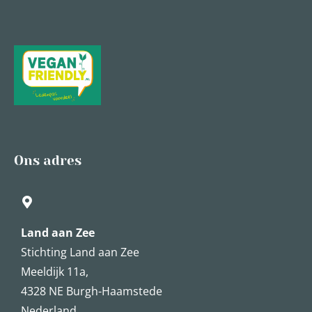
Ons adres
Land aan Zee
Stichting Land aan Zee
Meeldijk 11a,
4328 NE Burgh-Haamstede
Nederland