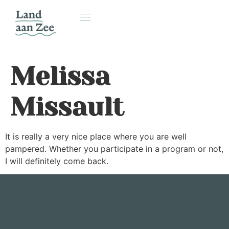
Melissa
Missault
It is really a very nice place where you are well
pampered. Whether you participate in a program or not,
I will definitely come back.