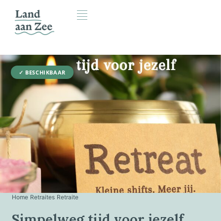
✓ BESCHIKBAAR
Home
›
Retraites
›
Retraite
Simpelweg tijd voor jezelf