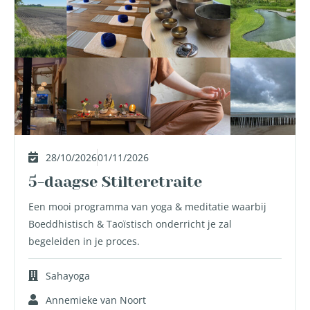
28/10/2026
01/11/2026
5-daagse Stilteretraite
Een mooi programma van yoga & meditatie waarbij
Boeddhistisch & Taoïstisch onderricht je zal
begeleiden in je proces.
Sahayoga
Annemieke van Noort