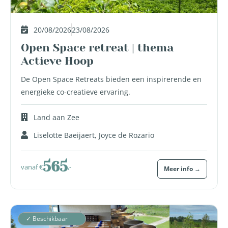
20/08/2026
23/08/2026
Open Space retreat | thema
Actieve Hoop
De Open Space Retreats bieden een inspirerende en
energieke co-creatieve ervaring.
Land aan Zee
Liselotte Baeijaert, Joyce de Rozario
565
vanaf €
,-
Meer info →
✓ Beschikbaar