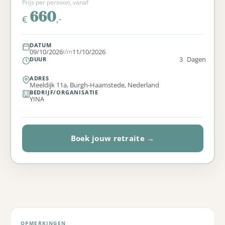
Prijs per persoon, vanaf
660
,-
€
DATUM
09/10/2026
t/m
11/10/2026
3
Dagen
DUUR
ADRES
Meeldijk 11a, Burgh-Haamstede, Nederland
BEDRIJF/ORGANISATIE
YINA
Boek jouw retraite →
OPMERKINGEN