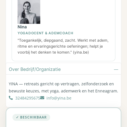
Nina
YOGADOCENT & ADEMCOACH
"Toegankelijk, diepgaand, zacht. Werkt met adem,
ritme en ervaringsgerichte oefeningen; helpt je
voorbij het denken te komen." (yina.be)
Over Bedrijf/Organizatie
YINA — retreats gericht op vertragen, zelfonderzoek en
bewuste keuzes, met yoga, ademwerk en het Enneagram.
32484295675
info@yina.be
✓ BESCHIKBAAR