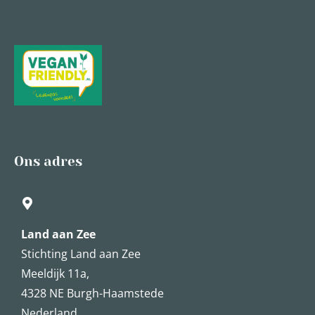
Ons adres
Land aan Zee
Stichting Land aan Zee
Meeldijk 11a,
4328 NE Burgh-Haamstede
Nederland