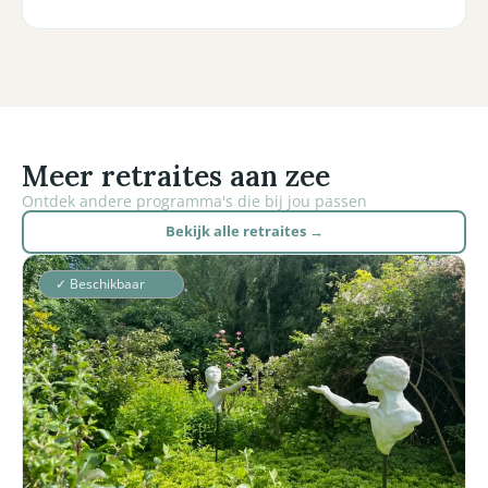
Meer retraites aan zee
Ontdek andere programma's die bij jou passen
Bekijk alle retraites →
✓ Beschikbaar